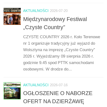
AKTUALNOŚCI
2026-07-20
Międzynarodowy Festiwal
„Czyste Country”
CZYSTE COUNTRY 2026 r. Koło Terenowe
nr 1 organizuje tradycyjny już wyjazd do
Wolsztyna na imprezę „Czyste Country”
2026 r. Wyjeżdżamy 09 sierpnia 2026 r.
godzinie 9.45 spod PTTK samochodami
osobowymi. W drodze do...
AKTUALNOŚCI
2026-07-16
OGŁOSZENIE O NABORZE
OFERT NA DZIERŻAWĘ