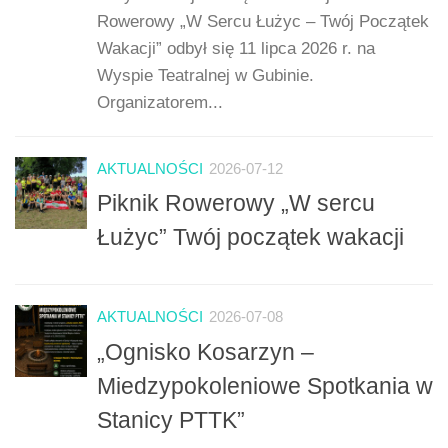
Rowerowy „W Sercu Łużyc – Twój Początek
Wakacji” odbył się 11 lipca 2026 r. na
Wyspie Teatralnej w Gubinie.
Organizatorem...
AKTUALNOŚCI
2026-07-12
Piknik Rowerowy „W sercu
Łużyc” Twój początek wakacji
AKTUALNOŚCI
2026-07-08
„Ognisko Kosarzyn –
Miedzypokoleniowe Spotkania w
Stanicy PTTK”