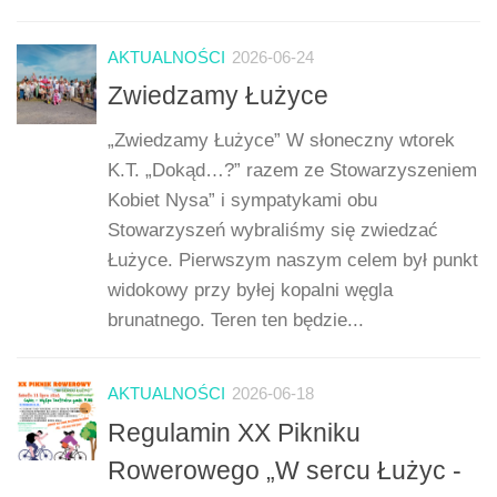
AKTUALNOŚCI
2026-06-24
Zwiedzamy Łużyce
„Zwiedzamy Łużyce” W słoneczny wtorek
K.T. „Dokąd…?” razem ze Stowarzyszeniem
Kobiet Nysa” i sympatykami obu
Stowarzyszeń wybraliśmy się zwiedzać
Łużyce. Pierwszym naszym celem był punkt
widokowy przy byłej kopalni węgla
brunatnego. Teren ten będzie...
AKTUALNOŚCI
2026-06-18
Regulamin XX Pikniku
Rowerowego „W sercu Łużyc -