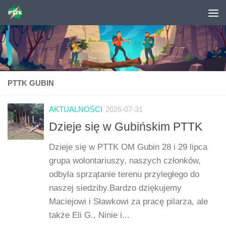
Skip to content
PTTK GUBIN
AKTUALNOŚCI
2026-07-31
Dzieje się w Gubińskim PTTK
Dzieje się w PTTK OM Gubin 28 i 29 lipca
grupa wolontariuszy, naszych członków,
odbyła sprzątanie terenu przyległego do
naszej siedziby.Bardzo dziękujemy
Maciejowi i Sławkowi za pracę pilarza, ale
także Eli G., Ninie i...