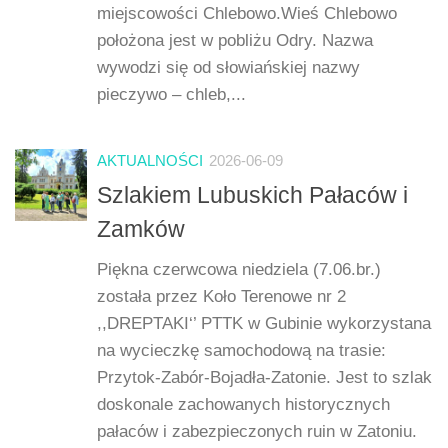
miejscowości Chlebowo.Wieś Chlebowo
położona jest w pobliżu Odry. Nazwa
wywodzi się od słowiańskiej nazwy
pieczywo – chleb,...
AKTUALNOŚCI
2026-06-09
Szlakiem Lubuskich Pałaców i
Zamków
Piękna czerwcowa niedziela (7.06.br.)
została przez Koło Terenowe nr 2
,,DREPTAKI‘’ PTTK w Gubinie wykorzystana
na wycieczkę samochodową na trasie:
Przytok-Zabór-Bojadła-Zatonie. Jest to szlak
doskonale zachowanych historycznych
pałaców i zabezpieczonych ruin w Zatoniu.