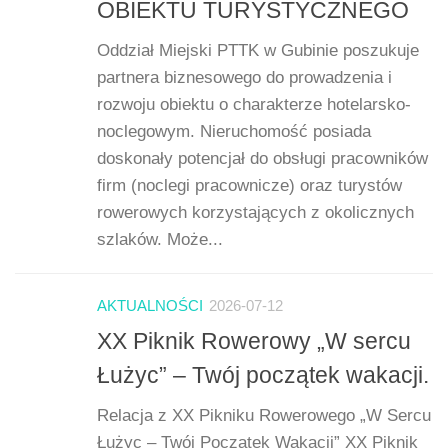
OBIEKTU TURYSTYCZNEGO
Oddział Miejski PTTK w Gubinie poszukuje
partnera biznesowego do prowadzenia i
rozwoju obiektu o charakterze hotelarsko-
noclegowym. Nieruchomość posiada
doskonały potencjał do obsługi pracowników
firm (noclegi pracownicze) oraz turystów
rowerowych korzystających z okolicznych
szlaków. Może...
AKTUALNOŚCI
2026-07-12
XX Piknik Rowerowy „W sercu
Łużyc” – Twój początek wakacji.
Relacja z XX Pikniku Rowerowego „W Sercu
Łużyc – Twój Początek Wakacji” XX Piknik