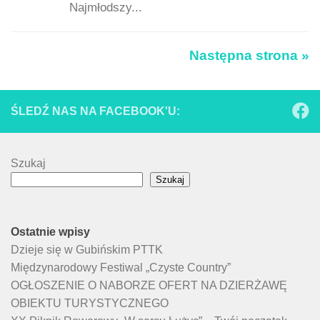
Najmłodszy...
Następna strona »
ŚLEDŹ NAS NA FACEBOOK'U:
Szukaj
Szukaj
Ostatnie wpisy
Dzieje się w Gubińskim PTTK
Międzynarodowy Festiwal „Czyste Country”
OGŁOSZENIE O NABORZE OFERT NA DZIERŻAWĘ
OBIEKTU TURYSTYCZNEGO