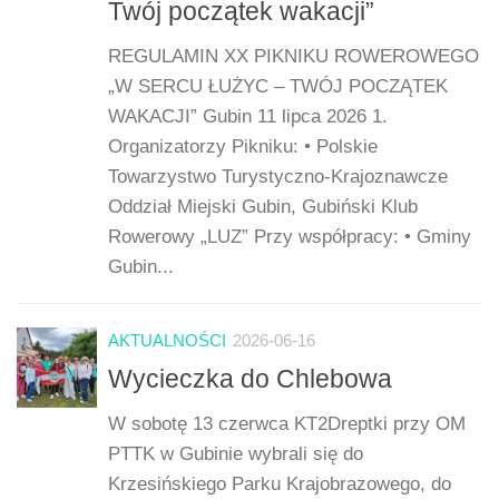
Twój początek wakacji”
REGULAMIN XX PIKNIKU ROWEROWEGO
„W SERCU ŁUŻYC – TWÓJ POCZĄTEK
WAKACJI” Gubin 11 lipca 2026 1.
Organizatorzy Pikniku: • Polskie
Towarzystwo Turystyczno-Krajoznawcze
Oddział Miejski Gubin, Gubiński Klub
Rowerowy „LUZ” Przy współpracy: • Gminy
Gubin...
AKTUALNOŚCI
2026-06-16
Wycieczka do Chlebowa
W sobotę 13 czerwca KT2Dreptki przy OM
PTTK w Gubinie wybrali się do
Krzesińskiego Parku Krajobrazowego, do