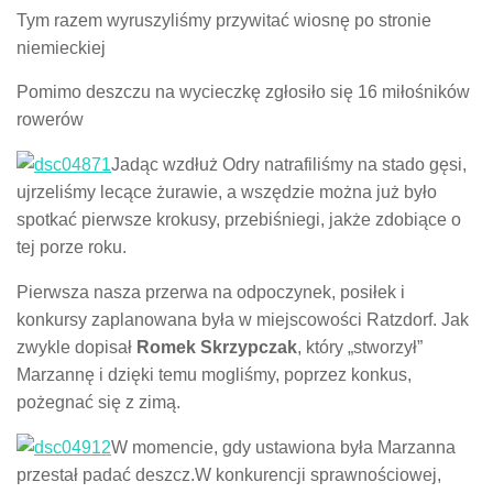
Tym razem wyruszyliśmy przywitać wiosnę po stronie
niemieckiej
Pomimo deszczu na wycieczkę zgłosiło się 16 miłośników
rowerów
Jadąc wzdłuż Odry natrafiliśmy na stado gęsi,
ujrzeliśmy lecące żurawie, a wszędzie można już było
spotkać pierwsze krokusy, przebiśniegi, jakże zdobiące o
tej porze roku.
Pierwsza nasza przerwa na odpoczynek, posiłek i
konkursy zaplanowana była w miejscowości Ratzdorf. Jak
zwykle dopisał
Romek Skrzypczak
, który „stworzył”
Marzannę i dzięki temu mogliśmy, poprzez konkus,
pożegnać się z zimą.
W momencie, gdy ustawiona była Marzanna
przestał padać deszcz.W konkurencji sprawnościowej,