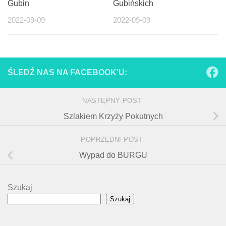
Gubin
Gubińskich
2022-09-09
2022-09-09
ŚLEDŹ NAS NA FACEBOOK'U:
NASTĘPNY POST
Szlakiem Krzyży Pokutnych
POPRZEDNI POST
Wypad do BURGU
Szukaj
Szukaj