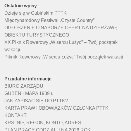
Ostatnie wpisy
Dzieje się w Gubińskim PTTK
Międzynarodowy Festiwal „Czyste Country”
OGŁOSZENIE O NABORZE OFERT NA DZIERŻAWĘ
OBIEKTU TURYSTYCZNEGO
XX Piknik Rowerowy „W sercu Łużyc” – Twój początek
wakacji.
Piknik Rowerowy „W sercu Łużyc” Twój początek wakacji
Przydatne informacje
BIURO ZARZĄDU
GUBEN - MAPA 1939 r.
JAK ZAPISAĆ SIĘ DO PTTK?
KARTA PRAW I OBOWIĄZKÓW CZŁONKA PTTK
KONTAKT
KRS, NIP, REGON, KONTO, ADRES
PLAN PRACY ODDZIAŁU NA 2026 ROK