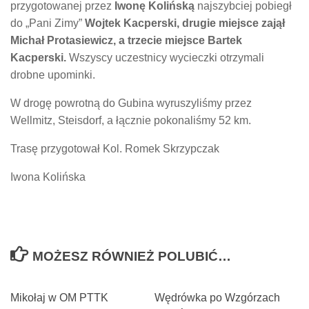
przygotowanej przez
Iwonę Kolińską
najszybciej pobiegł
do „Pani Zimy”
Wojtek Kacperski, drugie miejsce zajął
Michał Protasiewicz, a trzecie miejsce Bartek
Kacperski.
Wszyscy uczestnicy wycieczki otrzymali
drobne upominki.
W drogę powrotną do Gubina wyruszyliśmy przez
Wellmitz, Steisdorf, a łącznie pokonaliśmy 52 km.
Trasę przygotował Kol. Romek Skrzypczak
Iwona Kolińska
MOŻESZ RÓWNIEŻ POLUBIĆ…
Mikołaj w OM PTTK
Wędrówka po Wzgórzach