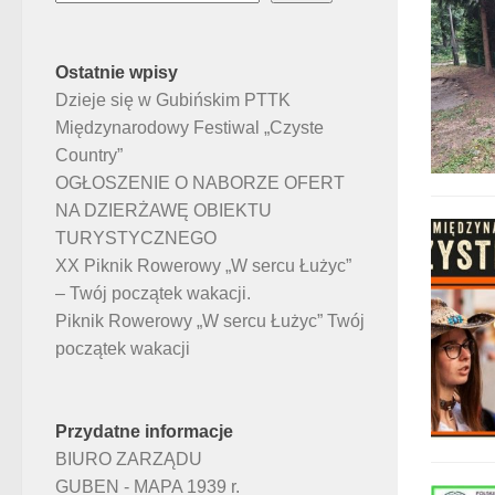
Ostatnie wpisy
Dzieje się w Gubińskim PTTK
Międzynarodowy Festiwal „Czyste
Country”
OGŁOSZENIE O NABORZE OFERT
NA DZIERŻAWĘ OBIEKTU
TURYSTYCZNEGO
XX Piknik Rowerowy „W sercu Łużyc”
– Twój początek wakacji.
Piknik Rowerowy „W sercu Łużyc” Twój
początek wakacji
Przydatne informacje
BIURO ZARZĄDU
GUBEN - MAPA 1939 r.