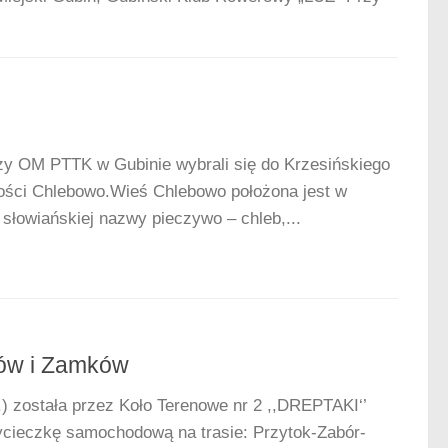
zy OM PTTK w Gubinie wybrali się do Krzesińskiego
ości Chlebowo.Wieś Chlebowo położona jest w
słowiańskiej nazwy pieczywo – chleb,...
ców i Zamków
.) została przez Koło Terenowe nr 2 ,,DREPTAKI‘’
cieczkę samochodową na trasie: Przytok-Zabór-