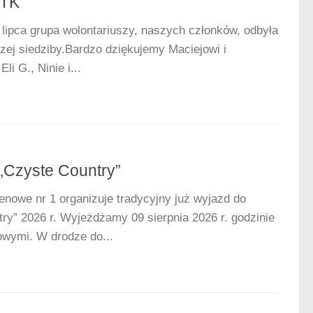
TTK
lipca grupa wolontariuszy, naszych członków, odbyła
szej siedziby.Bardzo dziękujemy Maciejowi i
li G., Ninie i...
„Czyste Country”
owe nr 1 organizuje tradycyjny już wyjazd do
y” 2026 r. Wyjeżdżamy 09 sierpnia 2026 r. godzinie
wymi. W drodze do...