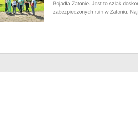
Bojadła-Zatonie. Jest to szlak dosk
zabezpieczonych ruin w Zatoniu. Naj