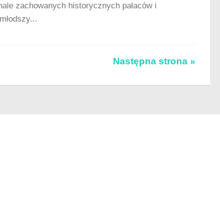
onale zachowanych historycznych pałaców i
młodszy...
Następna strona »