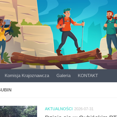
Komisja Krajoznawcza
Galeria
KONTAKT
GUBIN
AKTUALNOŚCI
2026-07-31