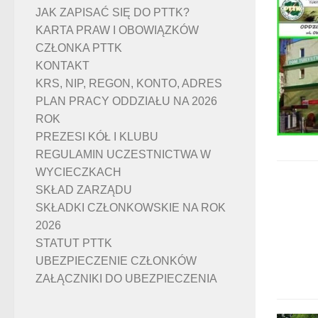
JAK ZAPISAĆ SIĘ DO PTTK?
KARTA PRAW I OBOWIĄZKÓW
CZŁONKA PTTK
KONTAKT
KRS, NIP, REGON, KONTO, ADRES
PLAN PRACY ODDZIAŁU NA 2026
ROK
PREZESI KÓŁ I KLUBU
REGULAMIN UCZESTNICTWA W
WYCIECZKACH
SKŁAD ZARZĄDU
SKŁADKI CZŁONKOWSKIE NA ROK
2026
STATUT PTTK
UBEZPIECZENIE CZŁONKÓW
ZAŁĄCZNIKI DO UBEZPIECZENIA