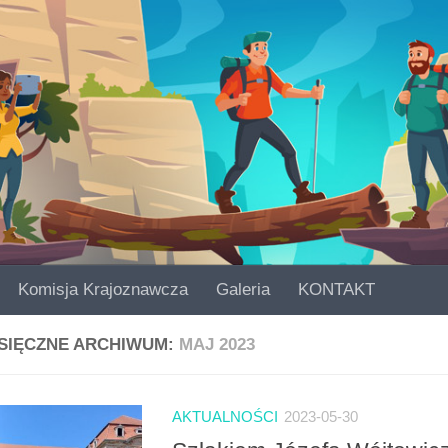
Komisja Krajoznawcza
Galeria
KONTAKT
SIĘCZNE ARCHIWUM:
MAJ 2023
AKTUALNOŚCI
2023-05-30