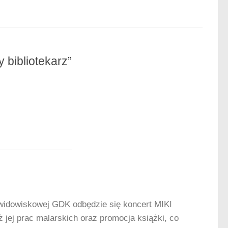
bibliotekarz”
 widowiskowej GDK odbędzie się koncert MIKI
jej prac malarskich oraz promocja książki, co