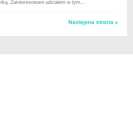
ką. Zainteresowani udziałem w tym...
Następna strona »