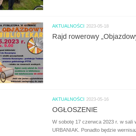
AKTUALNOŚCI
2023-05-18
Rajd rowerowy „Objazdowy 
AKTUALNOŚCI
2023-05-16
OGŁOSZENIE
W sobotę 17 czerwca 2023 r. w sali
URBANIAK. Ponadto będzie wernisaż 