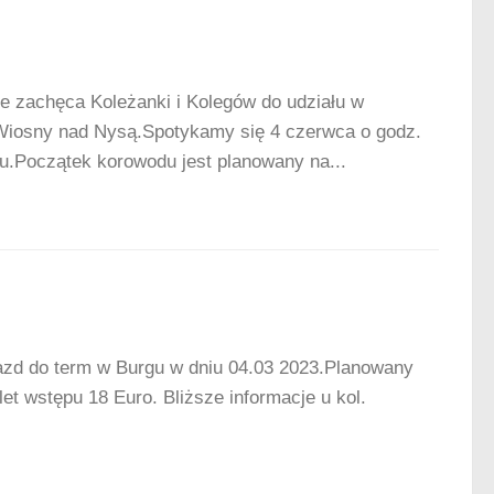
 zachęca Koleżanki i Kolegów do udziału w
 Wiosny nad Nysą.Spotykamy się 4 czerwca o godz.
łu.Początek korowodu jest planowany na...
azd do term w Burgu w dniu 04.03 2023.Planowany
let wstępu 18 Euro. Bliższe informacje u kol.