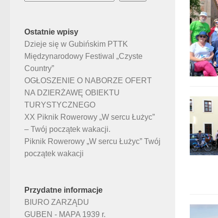
Ostatnie wpisy
Dzieje się w Gubińskim PTTK
Międzynarodowy Festiwal „Czyste
Country”
OGŁOSZENIE O NABORZE OFERT
NA DZIERŻAWĘ OBIEKTU
TURYSTYCZNEGO
XX Piknik Rowerowy „W sercu Łużyc”
– Twój początek wakacji.
Piknik Rowerowy „W sercu Łużyc” Twój
początek wakacji
Przydatne informacje
BIURO ZARZĄDU
GUBEN - MAPA 1939 r.