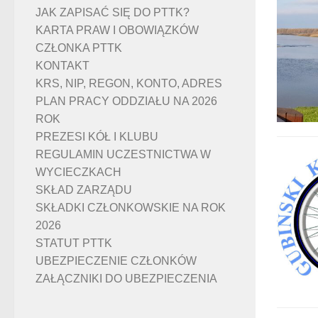
JAK ZAPISAĆ SIĘ DO PTTK?
KARTA PRAW I OBOWIĄZKÓW
CZŁONKA PTTK
KONTAKT
KRS, NIP, REGON, KONTO, ADRES
PLAN PRACY ODDZIAŁU NA 2026
ROK
PREZESI KÓŁ I KLUBU
REGULAMIN UCZESTNICTWA W
WYCIECZKACH
SKŁAD ZARZĄDU
SKŁADKI CZŁONKOWSKIE NA ROK
2026
STATUT PTTK
UBEZPIECZENIE CZŁONKÓW
ZAŁĄCZNIKI DO UBEZPIECZENIA