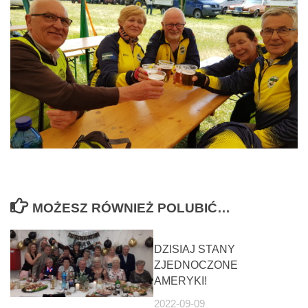
MOŻESZ RÓWNIEŻ POLUBIĆ…
DZISIAJ STANY
ZJEDNOCZONE
AMERYKI!
2022-09-09