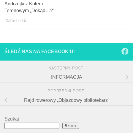
Andrzejki z Kołem
Terenowym „Dokąd…?”
2025-11-16
ŚLEDŹ NAS NA FACEBOOK'U:
NASTĘPNY POST
INFORMACJA
POPRZEDNI POST
Rajd rowerowy „Objazdowy bibliotekarz”
Szukaj
Szukaj