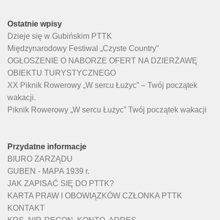
Ostatnie wpisy
Dzieje się w Gubińskim PTTK
Międzynarodowy Festiwal „Czyste Country”
OGŁOSZENIE O NABORZE OFERT NA DZIERŻAWĘ
OBIEKTU TURYSTYCZNEGO
XX Piknik Rowerowy „W sercu Łużyc” – Twój początek
wakacji.
Piknik Rowerowy „W sercu Łużyc” Twój początek wakacji
Przydatne informacje
BIURO ZARZĄDU
GUBEN - MAPA 1939 r.
JAK ZAPISAĆ SIĘ DO PTTK?
KARTA PRAW I OBOWIĄZKÓW CZŁONKA PTTK
KONTAKT