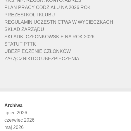
KRS, NIP, REGON, KONTO, ADRES
PLAN PRACY ODDZIAŁU NA 2026 ROK
PREZESI KÓŁ I KLUBU
REGULAMIN UCZESTNICTWA W WYCIECZKACH
SKŁAD ZARZĄDU
SKŁADKI CZŁONKOWSKIE NA ROK 2026
STATUT PTTK
UBEZPIECZENIE CZŁONKÓW
ZAŁĄCZNIKI DO UBEZPIECZENIA
Archiwa
lipiec 2026
czerwiec 2026
maj 2026