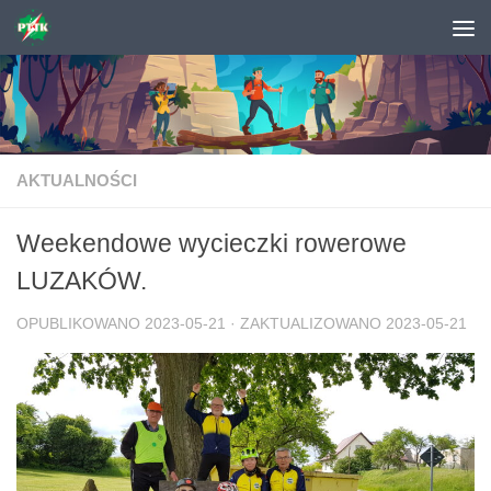
Skip to content
AKTUALNOŚCI
Weekendowe wycieczki rowerowe
LUZAKÓW.
OPUBLIKOWANO
2023-05-21
· ZAKTUALIZOWANO
2023-05-21