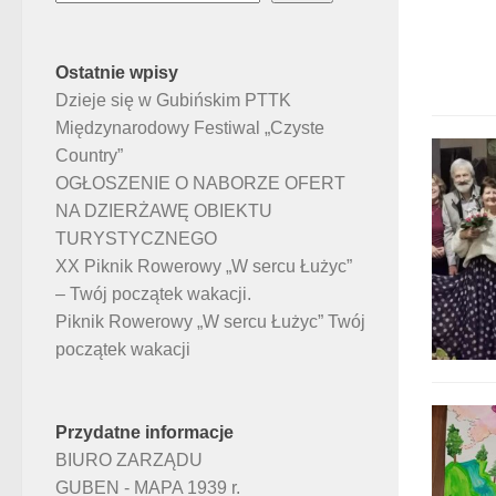
Ostatnie wpisy
Dzieje się w Gubińskim PTTK
Międzynarodowy Festiwal „Czyste
Country”
OGŁOSZENIE O NABORZE OFERT
NA DZIERŻAWĘ OBIEKTU
TURYSTYCZNEGO
XX Piknik Rowerowy „W sercu Łużyc”
– Twój początek wakacji.
Piknik Rowerowy „W sercu Łużyc” Twój
początek wakacji
Przydatne informacje
BIURO ZARZĄDU
GUBEN - MAPA 1939 r.