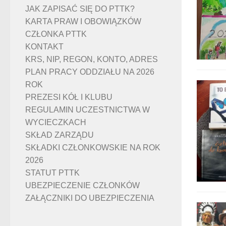
JAK ZAPISAĆ SIĘ DO PTTK?
KARTA PRAW I OBOWIĄZKÓW
CZŁONKA PTTK
KONTAKT
KRS, NIP, REGON, KONTO, ADRES
PLAN PRACY ODDZIAŁU NA 2026
ROK
PREZESI KÓŁ I KLUBU
REGULAMIN UCZESTNICTWA W
WYCIECZKACH
SKŁAD ZARZĄDU
SKŁADKI CZŁONKOWSKIE NA ROK
2026
STATUT PTTK
UBEZPIECZENIE CZŁONKÓW
ZAŁĄCZNIKI DO UBEZPIECZENIA