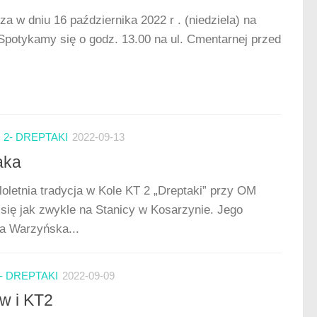
 w dniu 16 października 2022 r . (niedziela) na
Spotykamy się o godz. 13.00 na ul. Cmentarnej przed
2- DREPTAKI
2022-09-13
aka
loletnia tradycja w Kole KT 2 „Dreptaki” przy OM
się jak zwykle na Stanicy w Kosarzynie. Jego
da Warzyńska...
- DREPTAKI
2022-09-09
w i KT2