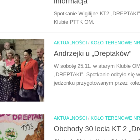
Informacja
Spotkanie Wigilijne KT2 „DREPTAKI” 
Klubie PTTK OM.
AKTUALNOŚCI
/
KOŁO TERENOWE NR 
Andrzejki u „Dreptaków”
W sobotę 25.11. w starym Klubie O
„DREPTAKI”. Spotkanie odbyło się 
jedzonku przygotowanym przez koleża
AKTUALNOŚCI
/
KOŁO TERENOWE NR 
Obchody 30 lecia KT 2 „Dr