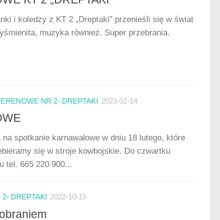
ki i koledzy z KT 2 „Dreptaki” przenieśli się w świat
wyśmienita, muzyka również. Super przebrania.
TERENOWE NR 2- DREPTAKI
2023-02-14
OWE
 na spotkanie karnawałowe w dniu 18 lutego, które
zebieramy się w stroje kowbojskie. Do czwartku
 tel. 665 220 900...
2- DREPTAKI
2022-10-15
bobraniem