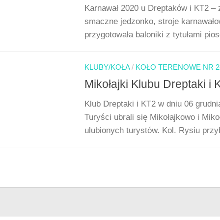
Karnawał 2020 u Dreptaków i KT2 – z
smaczne jedzonko, stroje karnawał
przygotowała baloniki z tytułami pios
KLUBY/KOŁA
/
KOŁO TERENOWE NR 2
Mikołajki Klubu Dreptaki i
Klub Dreptaki i KT2 w dniu 06 grudn
Turyści ubrali się Mikołajkowo i Mik
ulubionych turystów. Kol. Rysiu przyb