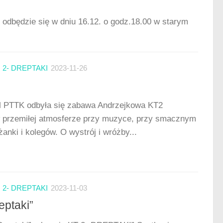
odbędzie się w dniu 16.12. o godz.18.00 w starym
2- DREPTAKI
2023-11-26
M PTTK odbyła się zabawa Andrzejkowa KT2
w przemiłej atmosferze przy muzyce, przy smacznym
nki i kolegów. O wystrój i wróżby...
2- DREPTAKI
2023-11-03
eptaki”