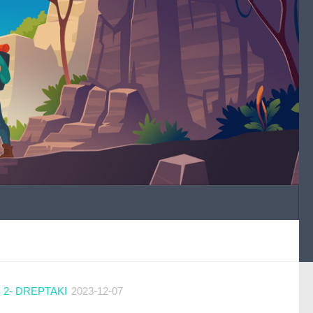
2- DREPTAKI
2023-12-07