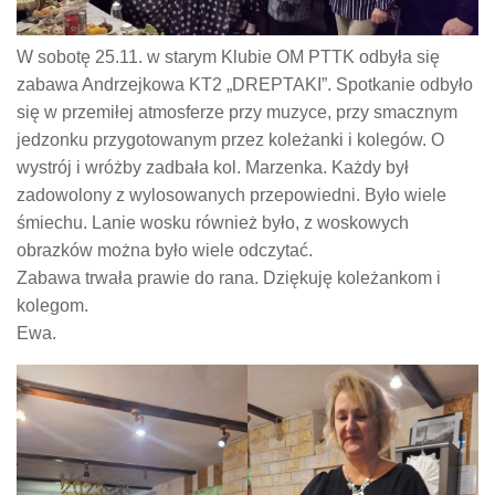
W sobotę 25.11. w starym Klubie OM PTTK odbyła się
zabawa Andrzejkowa KT2 „DREPTAKI”. Spotkanie odbyło
się w przemiłej atmosferze przy muzyce, przy smacznym
jedzonku przygotowanym przez koleżanki i kolegów. O
wystrój i wróżby zadbała kol. Marzenka. Każdy był
zadowolony z wylosowanych przepowiedni. Było wiele
śmiechu. Lanie wosku również było, z woskowych
obrazków można było wiele odczytać.
Zabawa trwała prawie do rana. Dziękuję koleżankom i
kolegom.
Ewa.