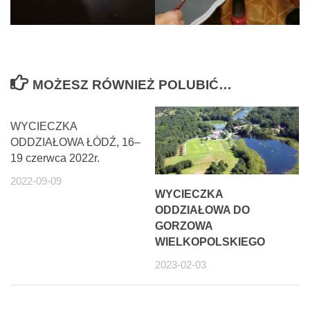
MOŻESZ RÓWNIEŻ POLUBIĆ…
WYCIECZKA
ODDZIAŁOWA ŁÓDŹ, 16–
19 czerwca 2022r.
2022-09-09
WYCIECZKA
ODDZIAŁOWA DO
GORZOWA
WIELKOPOLSKIEGO
2023-02-03