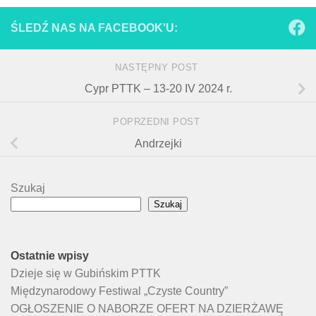
ŚLEDŹ NAS NA FACEBOOK'U:
NASTĘPNY POST
Cypr PTTK – 13-20 IV 2024 r.
POPRZEDNI POST
Andrzejki
Szukaj
Szukaj
Ostatnie wpisy
Dzieje się w Gubińskim PTTK
Międzynarodowy Festiwal „Czyste Country”
OGŁOSZENIE O NABORZE OFERT NA DZIERŻAWĘ