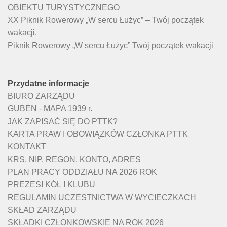
OBIEKTU TURYSTYCZNEGO
XX Piknik Rowerowy „W sercu Łużyc” – Twój początek
wakacji.
Piknik Rowerowy „W sercu Łużyc” Twój początek wakacji
Przydatne informacje
BIURO ZARZĄDU
GUBEN - MAPA 1939 r.
JAK ZAPISAĆ SIĘ DO PTTK?
KARTA PRAW I OBOWIĄZKÓW CZŁONKA PTTK
KONTAKT
KRS, NIP, REGON, KONTO, ADRES
PLAN PRACY ODDZIAŁU NA 2026 ROK
PREZESI KÓŁ I KLUBU
REGULAMIN UCZESTNICTWA W WYCIECZKACH
SKŁAD ZARZĄDU
SKŁADKI CZŁONKOWSKIE NA ROK 2026