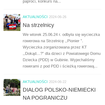
paproci, konkurs na...
AKTUALNOŚCI
2024-06-26
Na strzelnicy
We wtorek 25.06.24 r. odbyła się wycieczka
rowerowa na Strzelnicę ,,Pionier ”.
Wycieczka zorganizowana przez KT
,,Dokąd…?” dla dzieci z Powiatowego Domu
Dziecka (PDD) w Gubinie. Wyjechaliśmy
rowerami z pod PDD i ścieżką rowerową...
AKTUALNOŚCI
2024-06-22
DIALOG POLSKO-NIEMIECKI
NA POGRANICZU