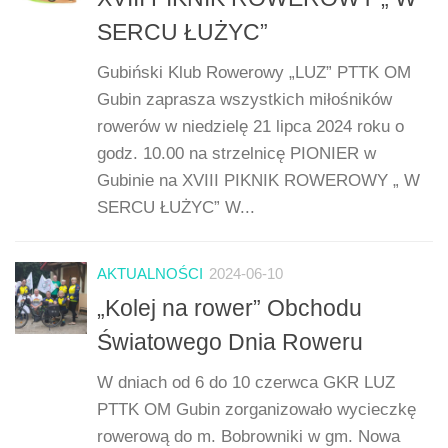
SERCU ŁUŻYC”
Gubiński Klub Rowerowy „LUZ” PTTK OM
Gubin zaprasza wszystkich miłośników
rowerów w niedzielę 21 lipca 2024 roku o
godz. 10.00 na strzelnicę PIONIER w
Gubinie na XVIII PIKNIK ROWEROWY „ W
SERCU ŁUŻYC” W...
AKTUALNOŚCI
2024-06-10
„Kolej na rower” Obchodu
Światowego Dnia Roweru
W dniach od 6 do 10 czerwca GKR LUZ
PTTK OM Gubin zorganizowało wycieczkę
rowerową do m. Bobrowniki w gm. Nowa