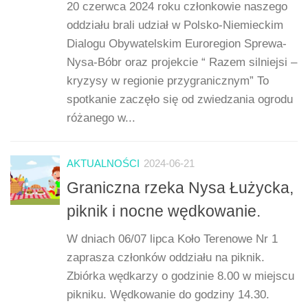
20 czerwca 2024 roku członkowie naszego
oddziału brali udział w Polsko-Niemieckim
Dialogu Obywatelskim Euroregion Sprewa-
Nysa-Bóbr oraz projekcie “ Razem silniejsi –
kryzysy w regionie przygranicznym” To
spotkanie zaczęło się od zwiedzania ogrodu
różanego w...
AKTUALNOŚCI
2024-06-21
Graniczna rzeka Nysa Łużycka,
piknik i nocne wędkowanie.
W dniach 06/07 lipca Koło Terenowe Nr 1
zaprasza członków oddziału na piknik.
Zbiórka wędkarzy o godzinie 8.00 w miejscu
pikniku. Wędkowanie do godziny 14.30.