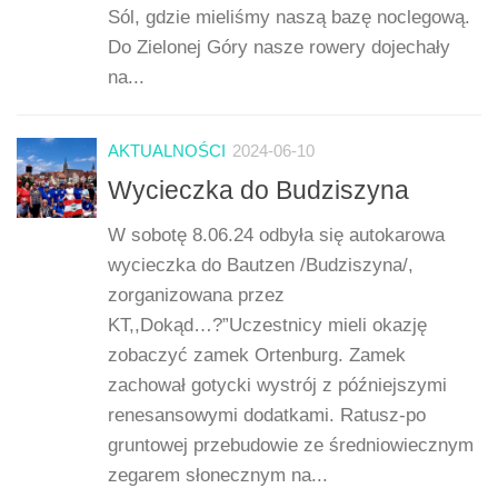
Sól, gdzie mieliśmy naszą bazę noclegową.
Do Zielonej Góry nasze rowery dojechały
na...
AKTUALNOŚCI
2024-06-10
Wycieczka do Budziszyna
W sobotę 8.06.24 odbyła się autokarowa
wycieczka do Bautzen /Budziszyna/,
zorganizowana przez
KT,,Dokąd…?”Uczestnicy mieli okazję
zobaczyć zamek Ortenburg. Zamek
zachował gotycki wystrój z późniejszymi
renesansowymi dodatkami. Ratusz-po
gruntowej przebudowie ze średniowiecznym
zegarem słonecznym na...