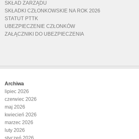
SKŁAD ZARZĄDU
SKŁADKI CZŁONKOWSKIE NA ROK 2026
STATUT PTTK
UBEZPIECZENIE CZŁONKÓW
ZAŁĄCZNIKI DO UBEZPIECZENIA
Archiwa
lipiec 2026
czerwiec 2026
maj 2026
kwiecień 2026
marzec 2026
luty 2026
styczeń 2026