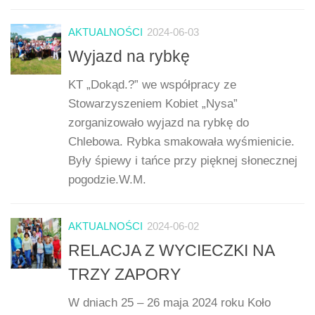
AKTUALNOŚCI
2024-06-03
Wyjazd na rybkę
KT „Dokąd.?” we współpracy ze
Stowarzyszeniem Kobiet „Nysa”
zorganizowało wyjazd na rybkę do
Chlebowa. Rybka smakowała wyśmienicie.
Były śpiewy i tańce przy pięknej słonecznej
pogodzie.W.M.
AKTUALNOŚCI
2024-06-02
RELACJA Z WYCIECZKI NA
TRZY ZAPORY
W dniach 25 – 26 maja 2024 roku Koło