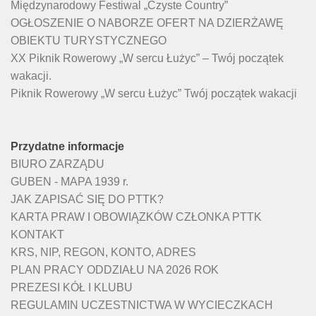
Międzynarodowy Festiwal „Czyste Country”
OGŁOSZENIE O NABORZE OFERT NA DZIERŻAWĘ
OBIEKTU TURYSTYCZNEGO
XX Piknik Rowerowy „W sercu Łużyc” – Twój początek
wakacji.
Piknik Rowerowy „W sercu Łużyc” Twój początek wakacji
Przydatne informacje
BIURO ZARZĄDU
GUBEN - MAPA 1939 r.
JAK ZAPISAĆ SIĘ DO PTTK?
KARTA PRAW I OBOWIĄZKÓW CZŁONKA PTTK
KONTAKT
KRS, NIP, REGON, KONTO, ADRES
PLAN PRACY ODDZIAŁU NA 2026 ROK
PREZESI KÓŁ I KLUBU
REGULAMIN UCZESTNICTWA W WYCIECZKACH