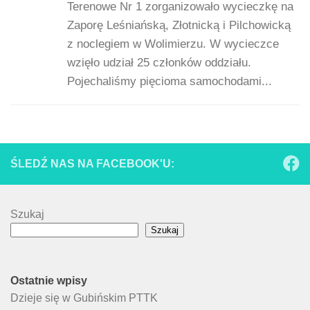
Terenowe Nr 1 zorganizowało wycieczkę na
Zaporę Leśniańską, Złotnicką i Pilchowicką
z noclegiem w Wolimierzu. W wycieczce
wzięło udział 25 członków oddziału.
Pojechaliśmy pięcioma samochodami...
ŚLEDŹ NAS NA FACEBOOK'U:
Szukaj
Szukaj
Ostatnie wpisy
Dzieje się w Gubińskim PTTK