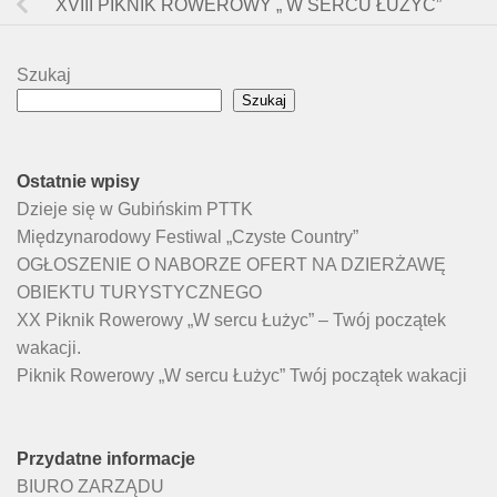
XVIII PIKNIK ROWEROWY „ W SERCU ŁUŻYC”
Szukaj
Szukaj
Ostatnie wpisy
Dzieje się w Gubińskim PTTK
Międzynarodowy Festiwal „Czyste Country”
OGŁOSZENIE O NABORZE OFERT NA DZIERŻAWĘ
OBIEKTU TURYSTYCZNEGO
XX Piknik Rowerowy „W sercu Łużyc” – Twój początek
wakacji.
Piknik Rowerowy „W sercu Łużyc” Twój początek wakacji
Przydatne informacje
BIURO ZARZĄDU