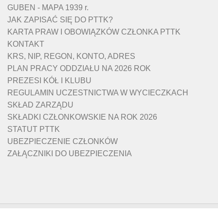
GUBEN - MAPA 1939 r.
JAK ZAPISAĆ SIĘ DO PTTK?
KARTA PRAW I OBOWIĄZKÓW CZŁONKA PTTK
KONTAKT
KRS, NIP, REGON, KONTO, ADRES
PLAN PRACY ODDZIAŁU NA 2026 ROK
PREZESI KÓŁ I KLUBU
REGULAMIN UCZESTNICTWA W WYCIECZKACH
SKŁAD ZARZĄDU
SKŁADKI CZŁONKOWSKIE NA ROK 2026
STATUT PTTK
UBEZPIECZENIE CZŁONKÓW
ZAŁĄCZNIKI DO UBEZPIECZENIA