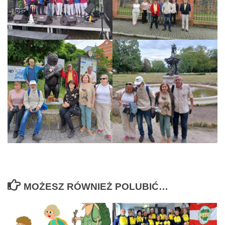
MOŻESZ RÓWNIEŻ POLUBIĆ…