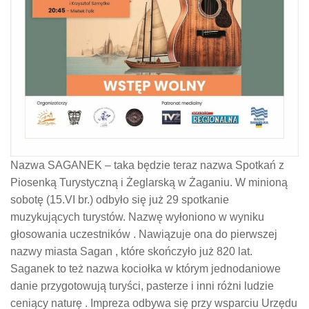
Nazwa SAGANEK – taka będzie teraz nazwa Spotkań z
Piosenką Turystyczną i Żeglarską w Żaganiu. W minioną
sobotę (15.VI br.) odbyło się już 29 spotkanie
muzykujących turystów. Nazwę wyłoniono w wyniku
głosowania uczestników . Nawiązuje ona do pierwszej
nazwy miasta Sagan , które skończyło już 820 lat.
Saganek to też nazwa kociołka w którym jednodaniowe
danie przygotowują turyści, pasterze i inni różni ludzie
ceniący naturę . Impreza odbywa się przy wsparciu Urzędu