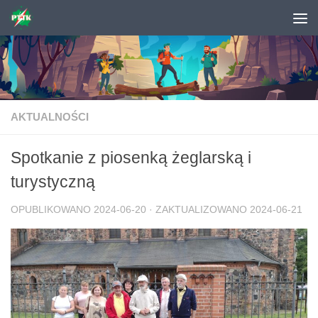
Skip to content
AKTUALNOŚCI
Spotkanie z piosenką żeglarską i
turystyczną
OPUBLIKOWANO
2024-06-20
· ZAKTUALIZOWANO
2024-06-21