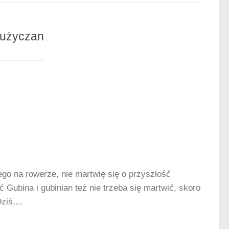
łużyczan
go na rowerze, nie martwię się o przyszłość
 Gubina i gubinian też nie trzeba się martwić, skoro
ziś,...