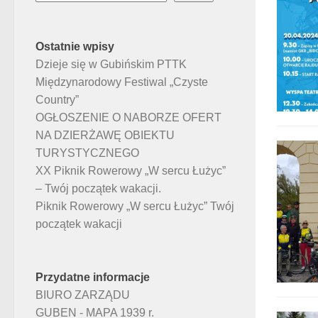
Ostatnie wpisy
Dzieje się w Gubińskim PTTK
Międzynarodowy Festiwal „Czyste
Country”
OGŁOSZENIE O NABORZE OFERT
NA DZIERŻAWĘ OBIEKTU
TURYSTYCZNEGO
XX Piknik Rowerowy „W sercu Łużyc”
– Twój początek wakacji.
Piknik Rowerowy „W sercu Łużyc” Twój
początek wakacji
Przydatne informacje
BIURO ZARZĄDU
GUBEN - MAPA 1939 r.