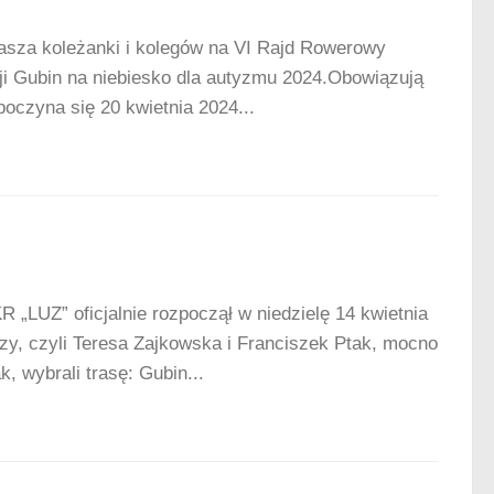
asza koleżanki i kolegów na VI Rajd Rowerowy
i Gubin na niebiesko dla autyzmu 2024.Obowiązują
poczyna się 20 kwietnia 2024...
„LUZ” oficjalnie rozpoczął w niedzielę 14 kwietnia
zy, czyli Teresa Zajkowska i Franciszek Ptak, mocno
, wybrali trasę: Gubin...