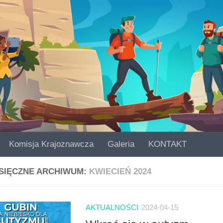
Komisja Krajoznawcza
Galeria
KONTAKT
SIĘCZNE ARCHIWUM:
KWIECIEŃ 2024
AKTUALNOŚCI
2024-04-15