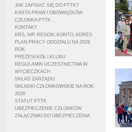
JAK ZAPISAĆ SIĘ DO PTTK?
KARTA PRAW I OBOWIĄZKÓW
CZŁONKA PTTK
KONTAKT
KRS, NIP, REGON, KONTO, ADRES
PLAN PRACY ODDZIAŁU NA 2026
ROK
PREZESI KÓŁ I KLUBU
REGULAMIN UCZESTNICTWA W
WYCIECZKACH
SKŁAD ZARZĄDU
SKŁADKI CZŁONKOWSKIE NA ROK
2026
STATUT PTTK
UBEZPIECZENIE CZŁONKÓW
ZAŁĄCZNIKI DO UBEZPIECZENIA