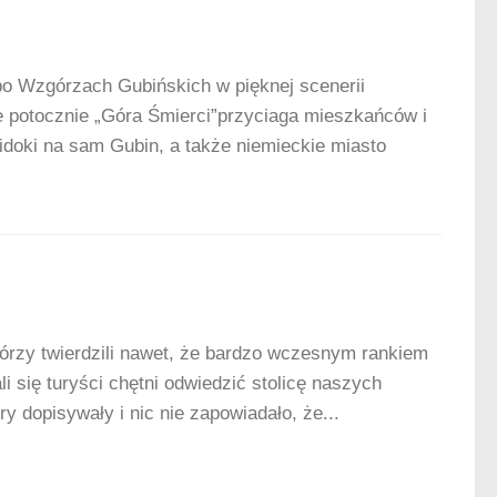
 Wzgórzach Gubińskich w pięknej scenerii
 potocznie „Góra Śmierci”przyciaga mieszkańców i
idoki na sam Gubin, a także niemieckie miasto
órzy twierdzili nawet, że bardzo wczesnym rankiem
i się turyści chętni odwiedzić stolicę naszych
 dopisywały i nic nie zapowiadało, że...