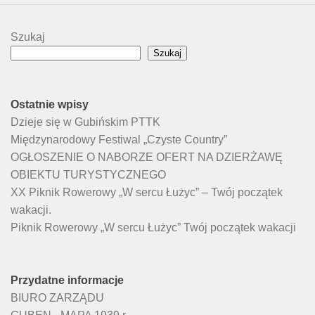
Szukaj
Szukaj
Ostatnie wpisy
Dzieje się w Gubińskim PTTK
Międzynarodowy Festiwal „Czyste Country”
OGŁOSZENIE O NABORZE OFERT NA DZIERŻAWĘ
OBIEKTU TURYSTYCZNEGO
XX Piknik Rowerowy „W sercu Łużyc” – Twój początek
wakacji.
Piknik Rowerowy „W sercu Łużyc” Twój początek wakacji
Przydatne informacje
BIURO ZARZĄDU