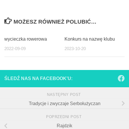
MOŻESZ RÓWNIEŻ POLUBIĆ…
wycieczka rowerowa
Konkurs na nazwę klubu
2022-09-09
2023-10-20
ŚLEDŹ NAS NA FACEBOOK'U:
NASTĘPNY POST
Tradycje i zwyczaje Serbołużyczan
POPRZEDNI POST
Rajdzik