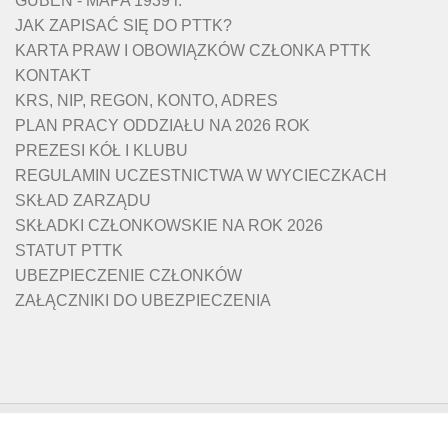
GUBEN - MAPA 1939 r.
JAK ZAPISAĆ SIĘ DO PTTK?
KARTA PRAW I OBOWIĄZKÓW CZŁONKA PTTK
KONTAKT
KRS, NIP, REGON, KONTO, ADRES
PLAN PRACY ODDZIAŁU NA 2026 ROK
PREZESI KÓŁ I KLUBU
REGULAMIN UCZESTNICTWA W WYCIECZKACH
SKŁAD ZARZĄDU
SKŁADKI CZŁONKOWSKIE NA ROK 2026
STATUT PTTK
UBEZPIECZENIE CZŁONKÓW
ZAŁĄCZNIKI DO UBEZPIECZENIA