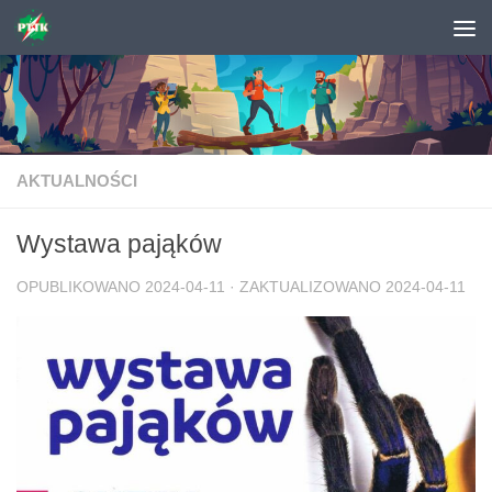
Skip to content
AKTUALNOŚCI
Wystawa pająków
OPUBLIKOWANO
2024-04-11
· ZAKTUALIZOWANO
2024-04-11