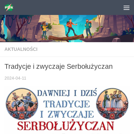
Skip to content
AKTUALNOŚCI
Tradycje i zwyczaje Serbołużyczan
2024-04-11