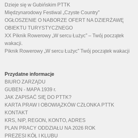
Dzieje się w Gubińskim PTTK
Międzynarodowy Festiwal „Czyste Country”
OGŁOSZENIE O NABORZE OFERT NA DZIERŻAWĘ
OBIEKTU TURYSTYCZNEGO
XX Piknik Rowerowy „W sercu Łużyc” – Twój początek
wakacji.
Piknik Rowerowy „W sercu Łużyc” Twój początek wakacji
Przydatne informacje
BIURO ZARZĄDU
GUBEN - MAPA 1939 r.
JAK ZAPISAĆ SIĘ DO PTTK?
KARTA PRAW I OBOWIĄZKÓW CZŁONKA PTTK
KONTAKT
KRS, NIP, REGON, KONTO, ADRES
PLAN PRACY ODDZIAŁU NA 2026 ROK
PREZESI KÓŁ I KLUBU