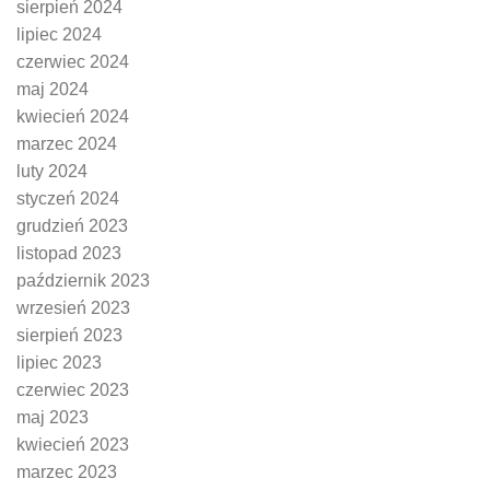
sierpień 2024
lipiec 2024
czerwiec 2024
maj 2024
kwiecień 2024
marzec 2024
luty 2024
styczeń 2024
grudzień 2023
listopad 2023
październik 2023
wrzesień 2023
sierpień 2023
lipiec 2023
czerwiec 2023
maj 2023
kwiecień 2023
marzec 2023