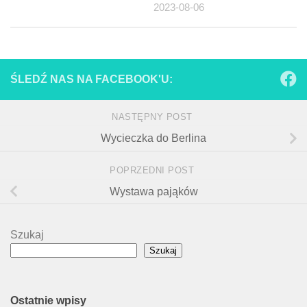
2023-08-06
ŚLEDŹ NAS NA FACEBOOK'U:
NASTĘPNY POST
Wycieczka do Berlina
POPRZEDNI POST
Wystawa pająków
Szukaj
Szukaj
Ostatnie wpisy