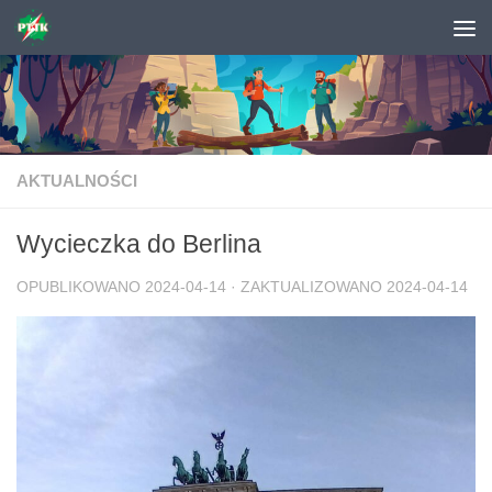
Skip to content
AKTUALNOŚCI
Wycieczka do Berlina
OPUBLIKOWANO
2024-04-14
· ZAKTUALIZOWANO
2024-04-14