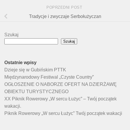
POPRZEDNI POST
Tradycje i zwyczaje Serbołużyczan
Szukaj
Szukaj
Ostatnie wpisy
Dzieje się w Gubińskim PTTK
Międzynarodowy Festiwal „Czyste Country”
OGŁOSZENIE O NABORZE OFERT NA DZIERŻAWĘ
OBIEKTU TURYSTYCZNEGO
XX Piknik Rowerowy „W sercu Łużyc” – Twój początek
wakacji.
Piknik Rowerowy „W sercu Łużyc” Twój początek wakacji