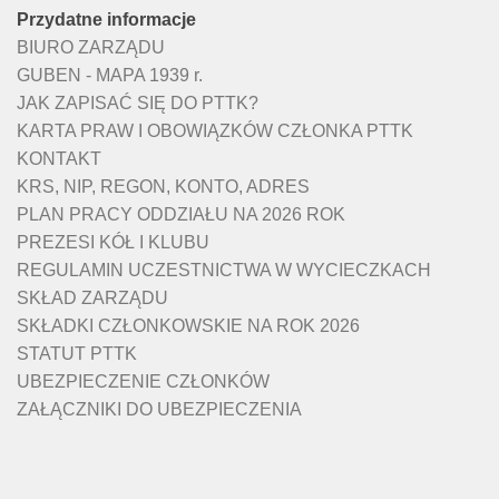
Przydatne informacje
BIURO ZARZĄDU
GUBEN - MAPA 1939 r.
JAK ZAPISAĆ SIĘ DO PTTK?
KARTA PRAW I OBOWIĄZKÓW CZŁONKA PTTK
KONTAKT
KRS, NIP, REGON, KONTO, ADRES
PLAN PRACY ODDZIAŁU NA 2026 ROK
PREZESI KÓŁ I KLUBU
REGULAMIN UCZESTNICTWA W WYCIECZKACH
SKŁAD ZARZĄDU
SKŁADKI CZŁONKOWSKIE NA ROK 2026
STATUT PTTK
UBEZPIECZENIE CZŁONKÓW
ZAŁĄCZNIKI DO UBEZPIECZENIA