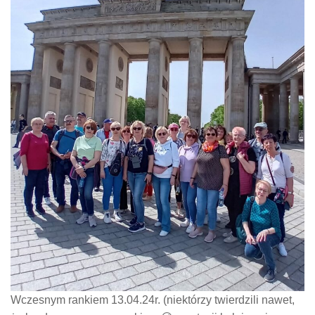
Wczesnym rankiem 13.04.24r. (niektórzy twierdzili nawet,