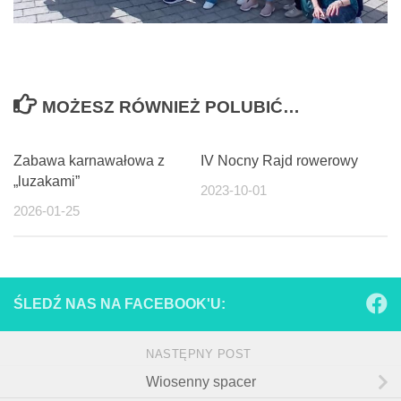
MOŻESZ RÓWNIEŻ POLUBIĆ…
Zabawa karnawałowa z
IV Nocny Rajd rowerowy
„luzakami”
2023-10-01
2026-01-25
ŚLEDŹ NAS NA FACEBOOK'U:
NASTĘPNY POST
Wiosenny spacer