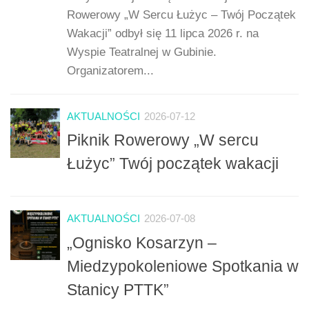
Rowerowy „W Sercu Łużyc – Twój Początek
Wakacji” odbył się 11 lipca 2026 r. na
Wyspie Teatralnej w Gubinie.
Organizatorem...
AKTUALNOŚCI
2026-07-12
Piknik Rowerowy „W sercu
Łużyc” Twój początek wakacji
AKTUALNOŚCI
2026-07-08
„Ognisko Kosarzyn –
Miedzypokoleniowe Spotkania w
Stanicy PTTK”