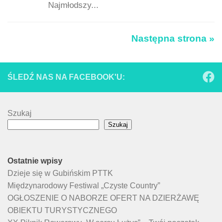
Najmłodszy...
Następna strona »
ŚLEDŹ NAS NA FACEBOOK'U:
Szukaj
Szukaj
Ostatnie wpisy
Dzieje się w Gubińskim PTTK
Międzynarodowy Festiwal „Czyste Country”
OGŁOSZENIE O NABORZE OFERT NA DZIERŻAWĘ
OBIEKTU TURYSTYCZNEGO