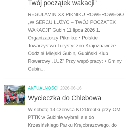
Twój początek wakacji”
REGULAMIN XX PIKNIKU ROWEROWEGO
„W SERCU ŁUŻYC – TWÓJ POCZĄTEK
WAKACJI” Gubin 11 lipca 2026 1.
Organizatorzy Pikniku: • Polskie
Towarzystwo Turystyczno-Krajoznawcze
Oddział Miejski Gubin, Gubiński Klub
Rowerowy „LUZ” Przy współpracy: • Gminy
Gubin...
AKTUALNOŚCI
2026-06-16
Wycieczka do Chlebowa
W sobotę 13 czerwca KT2Dreptki przy OM
PTTK w Gubinie wybrali się do
Krzesińskiego Parku Krajobrazowego, do