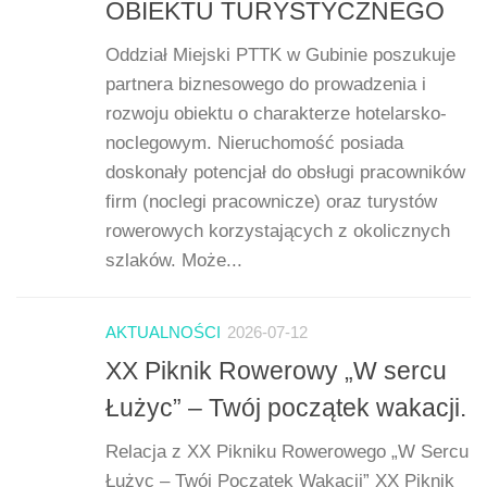
OBIEKTU TURYSTYCZNEGO
Oddział Miejski PTTK w Gubinie poszukuje
partnera biznesowego do prowadzenia i
rozwoju obiektu o charakterze hotelarsko-
noclegowym. Nieruchomość posiada
doskonały potencjał do obsługi pracowników
firm (noclegi pracownicze) oraz turystów
rowerowych korzystających z okolicznych
szlaków. Może...
AKTUALNOŚCI
2026-07-12
XX Piknik Rowerowy „W sercu
Łużyc” – Twój początek wakacji.
Relacja z XX Pikniku Rowerowego „W Sercu
Łużyc – Twój Początek Wakacji” XX Piknik