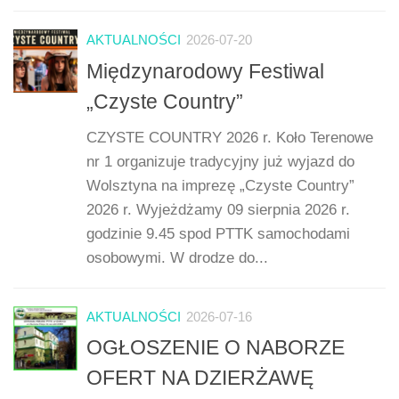
AKTUALNOŚCI
2026-07-20
Międzynarodowy Festiwal
„Czyste Country”
CZYSTE COUNTRY 2026 r. Koło Terenowe
nr 1 organizuje tradycyjny już wyjazd do
Wolsztyna na imprezę „Czyste Country”
2026 r. Wyjeżdżamy 09 sierpnia 2026 r.
godzinie 9.45 spod PTTK samochodami
osobowymi. W drodze do...
AKTUALNOŚCI
2026-07-16
OGŁOSZENIE O NABORZE
OFERT NA DZIERŻAWĘ