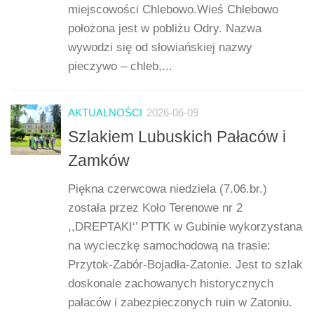
miejscowości Chlebowo.Wieś Chlebowo
położona jest w pobliżu Odry. Nazwa
wywodzi się od słowiańskiej nazwy
pieczywo – chleb,...
AKTUALNOŚCI
2026-06-09
Szlakiem Lubuskich Pałaców i
Zamków
Piękna czerwcowa niedziela (7.06.br.)
została przez Koło Terenowe nr 2
,,DREPTAKI‘’ PTTK w Gubinie wykorzystana
na wycieczkę samochodową na trasie:
Przytok-Zabór-Bojadła-Zatonie. Jest to szlak
doskonale zachowanych historycznych
pałaców i zabezpieczonych ruin w Zatoniu.