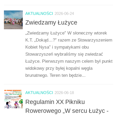
AKTUALNOŚCI
2026-06-24
Zwiedzamy Łużyce
„Zwiedzamy Łużyce” W słoneczny wtorek
K.T. „Dokąd…?” razem ze Stowarzyszeniem
Kobiet Nysa” i sympatykami obu
Stowarzyszeń wybraliśmy się zwiedzać
Łużyce. Pierwszym naszym celem był punkt
widokowy przy byłej kopalni węgla
brunatnego. Teren ten będzie...
AKTUALNOŚCI
2026-06-18
Regulamin XX Pikniku
Rowerowego „W sercu Łużyc -