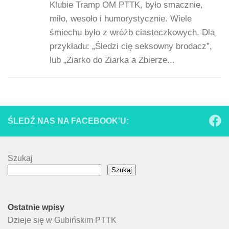
Klubie Tramp OM PTTK, było smacznie,
miło, wesoło i humorystycznie. Wiele
śmiechu było z wróżb ciasteczkowych. Dla
przykładu: „Śledzi cię seksowny brodacz”,
lub „Ziarko do Ziarka a Zbierze...
ŚLEDŹ NAS NA FACEBOOK'U:
Szukaj
Szukaj
Ostatnie wpisy
Dzieje się w Gubińskim PTTK