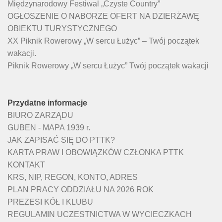
Międzynarodowy Festiwal „Czyste Country”
OGŁOSZENIE O NABORZE OFERT NA DZIERŻAWĘ
OBIEKTU TURYSTYCZNEGO
XX Piknik Rowerowy „W sercu Łużyc” – Twój początek
wakacji.
Piknik Rowerowy „W sercu Łużyc” Twój początek wakacji
Przydatne informacje
BIURO ZARZĄDU
GUBEN - MAPA 1939 r.
JAK ZAPISAĆ SIĘ DO PTTK?
KARTA PRAW I OBOWIĄZKÓW CZŁONKA PTTK
KONTAKT
KRS, NIP, REGON, KONTO, ADRES
PLAN PRACY ODDZIAŁU NA 2026 ROK
PREZESI KÓŁ I KLUBU
REGULAMIN UCZESTNICTWA W WYCIECZKACH