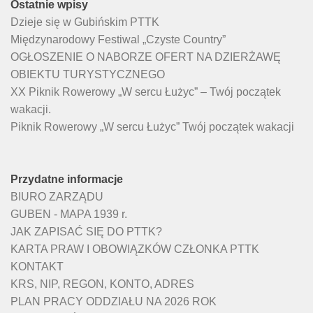
Ostatnie wpisy
Dzieje się w Gubińskim PTTK
Międzynarodowy Festiwal „Czyste Country”
OGŁOSZENIE O NABORZE OFERT NA DZIERŻAWĘ
OBIEKTU TURYSTYCZNEGO
XX Piknik Rowerowy „W sercu Łużyc” – Twój początek
wakacji.
Piknik Rowerowy „W sercu Łużyc” Twój początek wakacji
Przydatne informacje
BIURO ZARZĄDU
GUBEN - MAPA 1939 r.
JAK ZAPISAĆ SIĘ DO PTTK?
KARTA PRAW I OBOWIĄZKÓW CZŁONKA PTTK
KONTAKT
KRS, NIP, REGON, KONTO, ADRES
PLAN PRACY ODDZIAŁU NA 2026 ROK