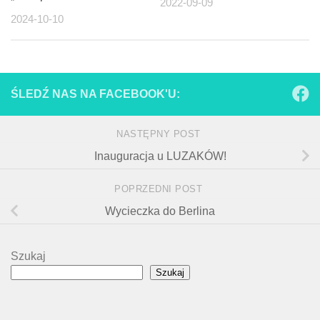
2022-09-09
2024-10-10
ŚLEDŹ NAS NA FACEBOOK'U:
NASTĘPNY POST
Inauguracja u LUZAKÓW!
POPRZEDNI POST
Wycieczka do Berlina
Szukaj
Szukaj