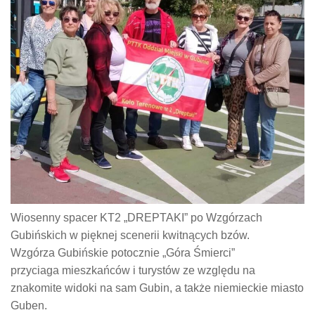
Wiosenny spacer KT2 „DREPTAKI” po Wzgórzach
Gubińskich w pięknej scenerii kwitnących bzów.
Wzgórza Gubińskie potocznie „Góra Śmierci”
przyciaga mieszkańców i turystów ze względu na
znakomite widoki na sam Gubin, a także niemieckie miasto
Guben.