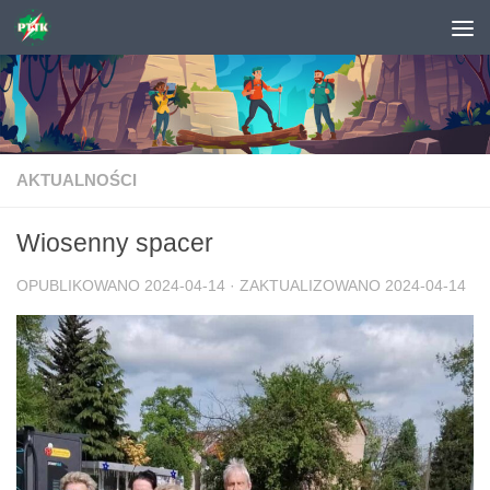
Skip to content
AKTUALNOŚCI
Wiosenny spacer
OPUBLIKOWANO
2024-04-14
· ZAKTUALIZOWANO
2024-04-14