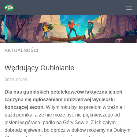
Skip to content
AKTUALNOŚCI
Wędrujący Gubinianie
2022-09-09
Dla nas gubińskich petetekowców faktyczna jesień
zaczyna się ogłoszeniem oddziałowej wycieczki
kończącej sezon.
W tym roku był to przełom września i
października, a że nie może być nic piękniejszego od
jesieni w górach- padło na Góry Sowie. Z ich całym
dobrodziejstwem, bo oprócz widoków możemy na Dolnym