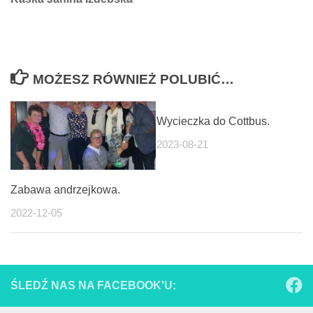
MOŻESZ RÓWNIEŻ POLUBIĆ…
Wycieczka do Cottbus.
2023-08-21
Zabawa andrzejkowa.
2022-12-05
ŚLEDŹ NAS NA FACEBOOK'U: