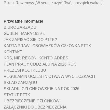
Piknik Rowerowy „W sercu Łużyc” Twój początek wakacji
Przydatne informacje
BIURO ZARZĄDU
GUBEN - MAPA 1939 r.
JAK ZAPISAĆ SIĘ DO PTTK?
KARTA PRAW I OBOWIĄZKÓW CZŁONKA PTTK
KONTAKT
KRS, NIP, REGON, KONTO, ADRES
PLAN PRACY ODDZIAŁU NA 2026 ROK
PREZESI KÓŁ I KLUBU
REGULAMIN UCZESTNICTWA W WYCIECZKACH
SKŁAD ZARZĄDU
SKŁADKI CZŁONKOWSKIE NA ROK 2026
STATUT PTTK
UBEZPIECZENIE CZŁONKÓW
ZAŁĄCZNIKI DO UBEZPIECZENIA