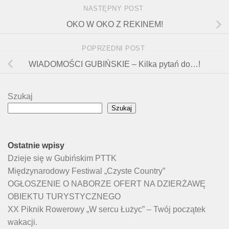
NASTĘPNY POST
OKO W OKO Z REKINEM!
POPRZEDNI POST
WIADOMOŚCI GUBIŃSKIE – Kilka pytań do…!
Szukaj
Szukaj
Ostatnie wpisy
Dzieje się w Gubińskim PTTK
Międzynarodowy Festiwal „Czyste Country”
OGŁOSZENIE O NABORZE OFERT NA DZIERŻAWĘ
OBIEKTU TURYSTYCZNEGO
XX Piknik Rowerowy „W sercu Łużyc” – Twój początek
wakacji.