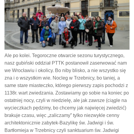
Ale po kolei. Tegoroczne otwarcie sezonu turystycznego,
nasz gubiński oddział PTTK postanowił zaserwować nam
we Wrocławiu i okolicy. Bo niby blisko, a nie wszystko się
zna i o wszystkim wie. Nocleg w Trzebnicy, bo taniej, a
same stare miasteczko, którego pierwszy zapis pochodzi z
1138r. wart zwiedzania. Zostawiamy go sobie na koniec po
ostatniej nocy, czyli w niedzielę, ale jak zawsze (ciągle na
wycieczkach pędzimy, bo chcemy jak najwięcej zwiedzić)
brakuje czasu, więc „zaliczamy” tylko niezwykle cenny
architektonicznie zabytek-Bazylikę św. Jadwigi i św.
Bartłomieja w Trzebnicy czyli sanktuarium św. Jadwigi