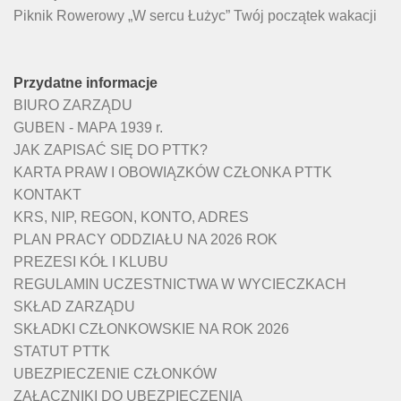
Piknik Rowerowy „W sercu Łużyc” Twój początek wakacji
Przydatne informacje
BIURO ZARZĄDU
GUBEN - MAPA 1939 r.
JAK ZAPISAĆ SIĘ DO PTTK?
KARTA PRAW I OBOWIĄZKÓW CZŁONKA PTTK
KONTAKT
KRS, NIP, REGON, KONTO, ADRES
PLAN PRACY ODDZIAŁU NA 2026 ROK
PREZESI KÓŁ I KLUBU
REGULAMIN UCZESTNICTWA W WYCIECZKACH
SKŁAD ZARZĄDU
SKŁADKI CZŁONKOWSKIE NA ROK 2026
STATUT PTTK
UBEZPIECZENIE CZŁONKÓW
ZAŁĄCZNIKI DO UBEZPIECZENIA