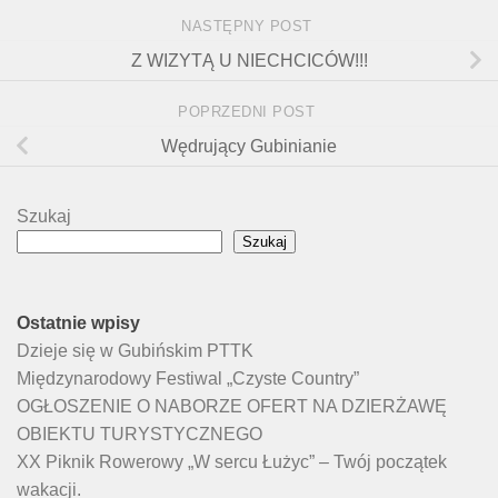
NASTĘPNY POST
Z WIZYTĄ U NIECHCICÓW!!!
POPRZEDNI POST
Wędrujący Gubinianie
Szukaj
Szukaj
Ostatnie wpisy
Dzieje się w Gubińskim PTTK
Międzynarodowy Festiwal „Czyste Country”
OGŁOSZENIE O NABORZE OFERT NA DZIERŻAWĘ
OBIEKTU TURYSTYCZNEGO
XX Piknik Rowerowy „W sercu Łużyc” – Twój początek
wakacji.