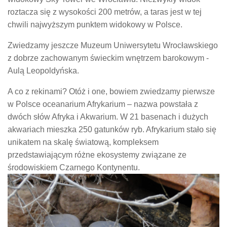
roztacza się z wysokości 200 metrów, a taras jest w tej
chwili najwyższym punktem widokowy w Polsce.
Zwiedzamy jeszcze Muzeum Uniwersytetu Wrocławskiego
z dobrze zachowanym świeckim wnętrzem barokowym -
Aulą Leopoldyńska.
A co z rekinami? Otóż i one, bowiem zwiedzamy pierwsze
w Polsce oceanarium Afrykarium – nazwa powstała z
dwóch słów Afryka i Akwarium. W 21 basenach i dużych
akwariach mieszka 250 gatunków ryb. Afrykarium stało się
unikatem na skalę światową, kompleksem
przedstawiającym różne ekosystemy związane ze
środowiskiem Czarnego Kontynentu.