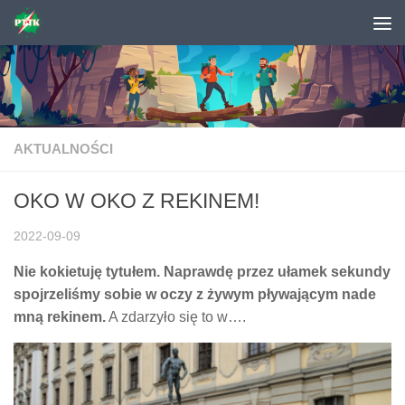
Skip to content
AKTUALNOŚCI
OKO W OKO Z REKINEM!
2022-09-09
Nie kokietuję tytułem. Naprawdę przez ułamek sekundy
spojrzeliśmy sobie w oczy z żywym pływającym nade
mną rekinem.
A zdarzyło się to w….