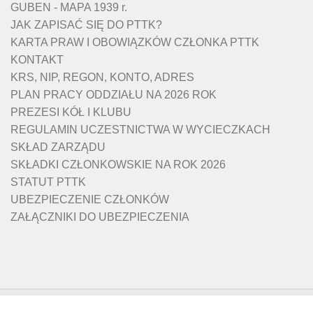
GUBEN - MAPA 1939 r.
JAK ZAPISAĆ SIĘ DO PTTK?
KARTA PRAW I OBOWIĄZKÓW CZŁONKA PTTK
KONTAKT
KRS, NIP, REGON, KONTO, ADRES
PLAN PRACY ODDZIAŁU NA 2026 ROK
PREZESI KÓŁ I KLUBU
REGULAMIN UCZESTNICTWA W WYCIECZKACH
SKŁAD ZARZĄDU
SKŁADKI CZŁONKOWSKIE NA ROK 2026
STATUT PTTK
UBEZPIECZENIE CZŁONKÓW
ZAŁĄCZNIKI DO UBEZPIECZENIA