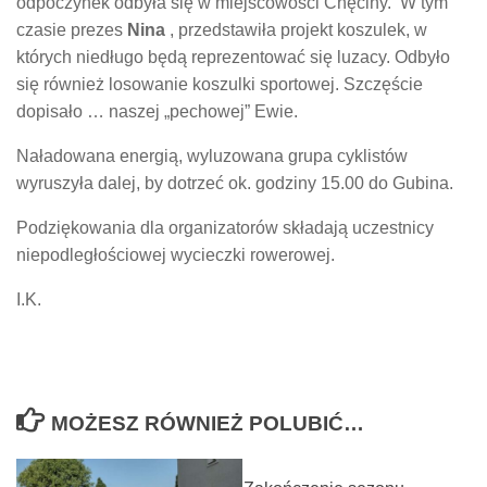
odpoczynek odbyła się w miejscowości Chęciny. W tym
czasie prezes
Nina
, przedstawiła projekt koszulek, w
których niedługo będą reprezentować się luzacy. Odbyło
się również losowanie koszulki sportowej. Szczęście
dopisało … naszej „pechowej” Ewie.
Naładowana energią, wyluzowana grupa cyklistów
wyruszyła dalej, by dotrzeć ok. godziny 15.00 do Gubina.
Podziękowania dla organizatorów składają uczestnicy
niepodległościowej wycieczki rowerowej.
I.K.
MOŻESZ RÓWNIEŻ POLUBIĆ…