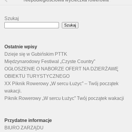
Szukaj
Szukaj
Ostatnie wpisy
Dzieje się w Gubińskim PTTK
Międzynarodowy Festiwal „Czyste Country”
OGŁOSZENIE O NABORZE OFERT NA DZIERŻAWĘ
OBIEKTU TURYSTYCZNEGO
XX Piknik Rowerowy „W sercu Łużyc” – Twój początek
wakacji.
Piknik Rowerowy „W sercu Łużyc” Twój początek wakacji
Przydatne informacje
BIURO ZARZĄDU