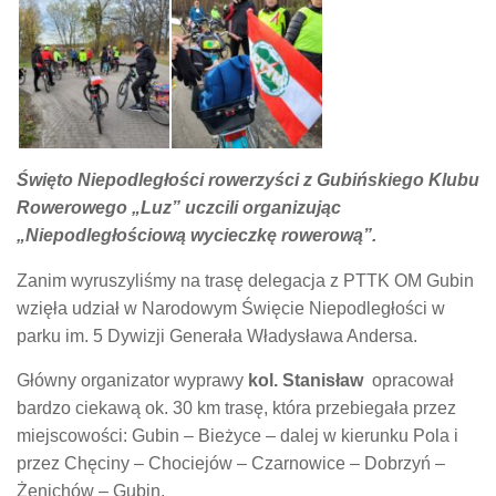
Święto Niepodległości rowerzyści z Gubińskiego Klubu
Rowerowego „Luz” uczcili organizując
„Niepodległościową wycieczkę rowerową”.
Zanim wyruszyliśmy na trasę delegacja z PTTK OM Gubin
wzięła udział w Narodowym Święcie Niepodległości w
parku im. 5 Dywizji Generała Władysława Andersa.
Główny organizator wyprawy
kol. Stanisław
opracował
bardzo ciekawą ok. 30 km trasę, która przebiegała przez
miejscowości: Gubin – Bieżyce – dalej w kierunku Pola i
przez Chęciny – Chociejów – Czarnowice – Dobrzyń –
Żenichów – Gubin.