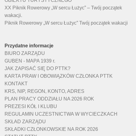
OBIEKTU TURYSTYCZNEGO
XX Piknik Rowerowy „W sercu Łużyc” – Twój początek
wakacji.
Piknik Rowerowy „W sercu Łużyc” Twój początek wakacji
Przydatne informacje
BIURO ZARZĄDU
GUBEN - MAPA 1939 r.
JAK ZAPISAĆ SIĘ DO PTTK?
KARTA PRAW I OBOWIĄZKÓW CZŁONKA PTTK
KONTAKT
KRS, NIP, REGON, KONTO, ADRES
PLAN PRACY ODDZIAŁU NA 2026 ROK
PREZESI KÓŁ I KLUBU
REGULAMIN UCZESTNICTWA W WYCIECZKACH
SKŁAD ZARZĄDU
SKŁADKI CZŁONKOWSKIE NA ROK 2026