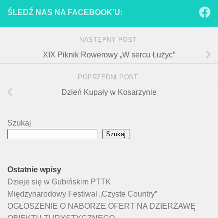
ŚLEDŹ NAS NA FACEBOOK'U:
NASTĘPNY POST
XIX Piknik Rowerowy „W sercu Łużyc”
POPRZEDNI POST
Dzień Kupały w Kosarzynie
Szukaj
Szukaj
Ostatnie wpisy
Dzieje się w Gubińskim PTTK
Międzynarodowy Festiwal „Czyste Country”
OGŁOSZENIE O NABORZE OFERT NA DZIERŻAWĘ