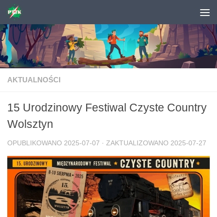
Skip to content
AKTUALNOŚCI
15 Urodzinowy Festiwal Czyste Country
Wolsztyn
OPUBLIKOWANO
2025-07-07
· ZAKTUALIZOWANO
2025-07-27