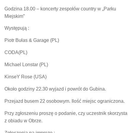
Godzina 18.00 – koncerty zespołów country w „Parku
Miejskim”
Występują :
Piotr Bułas & Garage (PL)
CODA(PL)
Michael Lonstar (PL)
KinseY Rose (USA)
Około godziny 22.30 wyjazd i powrót do Gubina.
Przejazd busem 22 osobowym. Ilość miejsc ograniczona.
Przy zgłoszeniu proszę o podanie, czy uczestnik skorzysta
z obiadu w Obrze.
Zgłoszenia na imprezę :