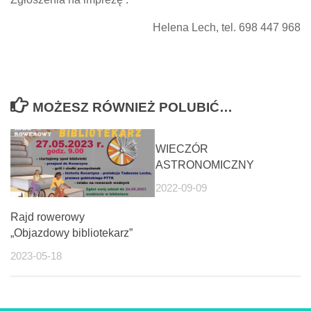
Helena Lech, tel. 698 447 968
MOŻESZ RÓWNIEŻ POLUBIĆ…
WIECZÓR
ASTRONOMICZNY
2022-09-09
Rajd rowerowy
„Objazdowy bibliotekarz”
2023-05-18