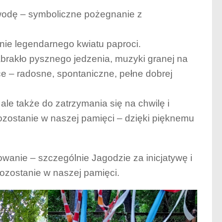
wodę – symboliczne pożegnanie z
nie legendarnego kwiatu paproci.
abrakło pysznego jedzenia, muzyki granej na
ce – radosne, spontaniczne, pełne dobrej
ale także do zatrzymania się na chwilę i
pozostanie w naszej pamięci – dzięki pięknemu
anie – szczególnie Jagodzie za inicjatywę i
ozostanie w naszej pamięci.