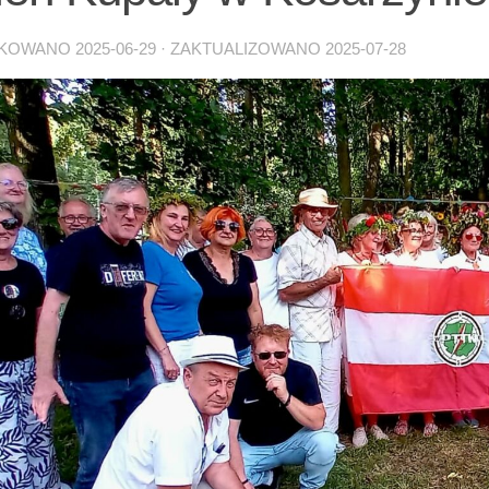
IKOWANO
2025-06-29
· ZAKTUALIZOWANO
2025-07-28