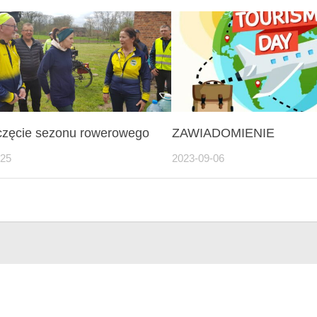
zęcie sezonu rowerowego
ZAWIADOMIENIE
-25
2023-09-06