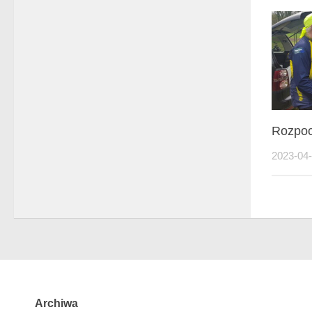
Rozpoc
2023-04
Archiwa