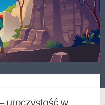
– uroczystość w