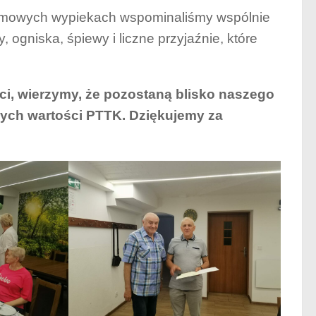
 domowych wypiekach wspominaliśmy wspólnie
ogniska, śpiewy i liczne przyjaźnie, które
i, wierzymy, że pozostaną blisko naszego
szych wartości PTTK. Dziękujemy za