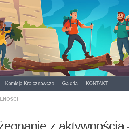
Komisja Krajoznawcza
Galeria
KONTAKT
LNOŚCI
żegnanie z aktywnością 