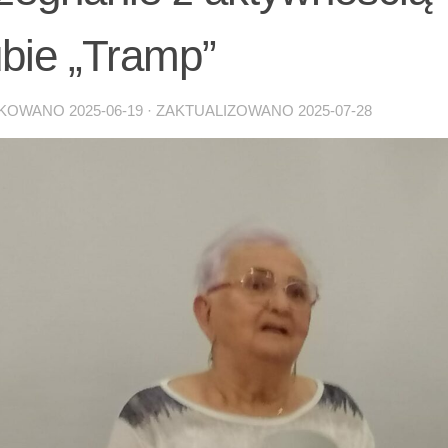
ubie „Tramp”
IKOWANO
2025-06-19
· ZAKTUALIZOWANO
2025-07-28