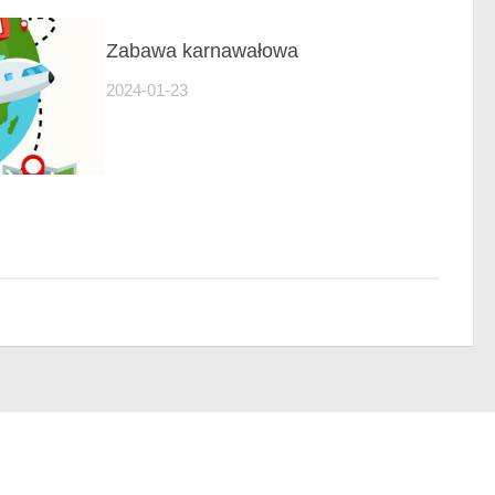
Zabawa karnawałowa
2024-01-23