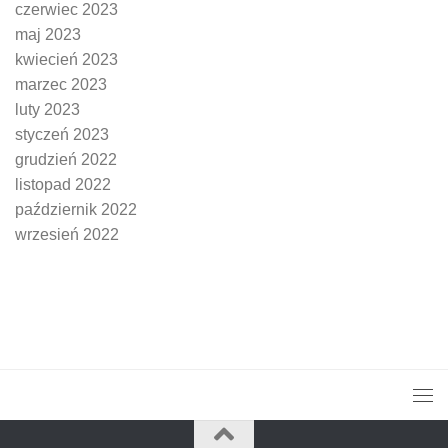
czerwiec 2023
maj 2023
kwiecień 2023
marzec 2023
luty 2023
styczeń 2023
grudzień 2022
listopad 2022
październik 2022
wrzesień 2022