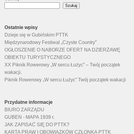
Szukaj
Ostatnie wpisy
Dzieje się w Gubińskim PTTK
Międzynarodowy Festiwal „Czyste Country”
OGŁOSZENIE O NABORZE OFERT NA DZIERŻAWĘ
OBIEKTU TURYSTYCZNEGO
XX Piknik Rowerowy „W sercu Łużyc” – Twój początek
wakacji.
Piknik Rowerowy „W sercu Łużyc” Twój początek wakacji
Przydatne informacje
BIURO ZARZĄDU
GUBEN - MAPA 1939 r.
JAK ZAPISAĆ SIĘ DO PTTK?
KARTA PRAW I OBOWIĄZKÓW CZŁONKA PTTK