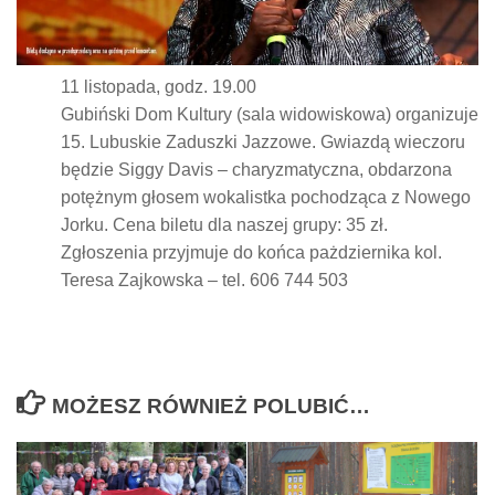
11 listopada, godz. 19.00
Gubiński Dom Kultury (sala widowiskowa) organizuje
15. Lubuskie Zaduszki Jazzowe. Gwiazdą wieczoru
będzie Siggy Davis – charyzmatyczna, ob­darzona
potężnym głosem wokalistka pochodząca z Nowego
Jorku. Cena biletu dla naszej grupy: 35 zł.
Zgłoszenia przyjmuje do końca pażdziernika kol.
Teresa Zajkowska – tel. 606 744 503
MOŻESZ RÓWNIEŻ POLUBIĆ…