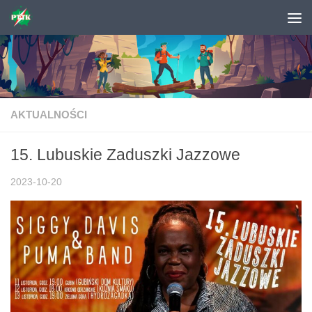
Skip to content
AKTUALNOŚCI
15. Lubuskie Zaduszki Jazzowe
2023-10-20