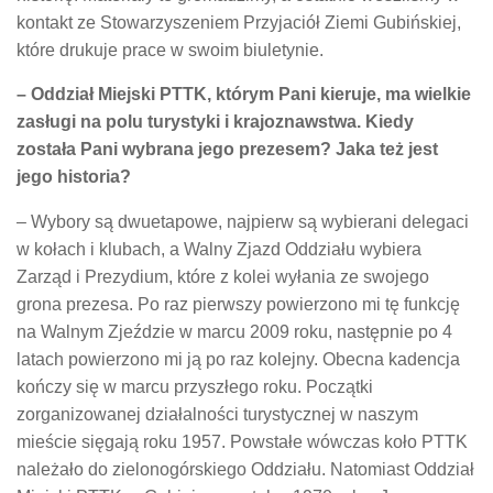
kontakt ze Stowarzyszeniem Przyjaciół Ziemi Gubińskiej,
które drukuje prace w swoim biuletynie.
– Oddział Miejski PTTK, którym Pani kieruje, ma wielkie
zasługi na polu turystyki i krajoznawstwa. Kiedy
została Pani wybrana jego prezesem? Jaka też jest
jego historia?
– Wybory są dwuetapowe, najpierw są wybierani delegaci
w kołach i klubach, a Walny Zjazd Oddziału wybiera
Zarząd i Prezydium, które z kolei wyłania ze swojego
grona prezesa. Po raz pierwszy powierzono mi tę funkcję
na Walnym Zjeździe w marcu 2009 roku, następnie po 4
latach powierzono mi ją po raz kolejny. Obecna kadencja
kończy się w marcu przyszłego roku. Początki
zorganizowanej działalności turystycznej w naszym
mieście sięgają roku 1957. Powstałe wówczas koło PTTK
należało do zielonogórskiego Oddziału. Natomiast Oddział