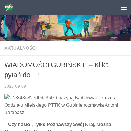
Skip to content
AKTUALNOŚCI
WIADOMOŚCI GUBIŃSKIE – Kilka
pytań do…!
2022-09-09
Z Grażyną Bartkowiak, Prezes
Oddziału Miejskiego PTTK w Gubinie rozmawia Antoni
Barabasz.
– Czy hasło „Tylko Poznawszy Swój Kraj, Można