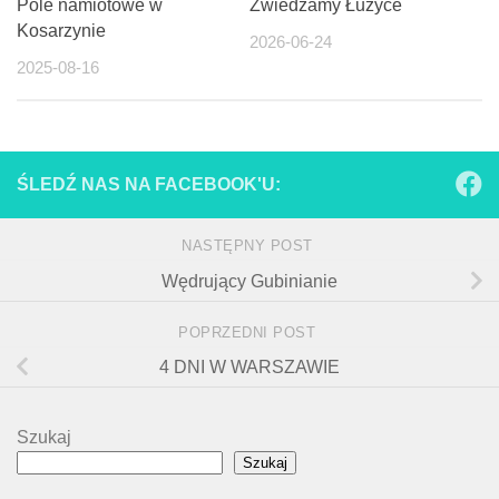
Pole namiotowe w
Zwiedzamy Łużyce
Kosarzynie
2026-06-24
2025-08-16
ŚLEDŹ NAS NA FACEBOOK'U:
NASTĘPNY POST
Wędrujący Gubinianie
POPRZEDNI POST
4 DNI W WARSZAWIE
Szukaj
Szukaj