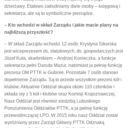
dzierżawy. Etatowo zatrudniamy dwie osoby – księgową i
sekretarza, ale są to symboliczne pieniądze.
– Kto wchodzi w skład Zarządu i jakie macie plany na
najbliższą przyszłość?
– W skład Zarządu wchodzi 12 osób: Krystyna Sikorska
jest wiceprezesem ds. statutowych, ds. gospodarczych jest
Józef Kuta, skarbnikiem – Andrzej Konieczka, a funkcje
sekretarza pełni Danuta Mazur, natomiast ja pełnię funkcję
prezesa OM PTTK w Gubinie. Pozostałe 7 osób stanowi
dopełnienie Zarządu. Są to przede wszystkim prezesi kół i
klubów. Aktualnie Oddział skupia około 110 członków i
składa się z 5 kół i klubów oraz Komisji Krajoznawczej.
Nasz Oddział jest również siedzibą Lubuskiego
Porozumienia Oddziałów PTTK, a ja pełnię funkcję
przewodniczącej LPO. W 2015 roku nasz Oddział został
wyróżniony przez Zarząd Główny PTTK Odznaką