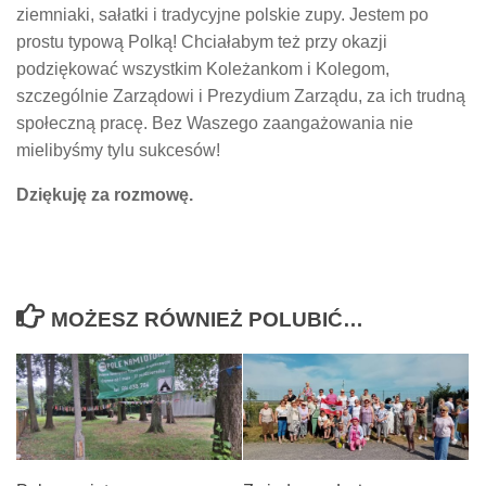
ziemniaki, sałatki i tradycyjne polskie zupy. Jestem po
prostu typową Polką! Chciałabym też przy okazji
podziękować wszystkim Koleżankom i Kolegom,
szczególnie Zarządowi i Prezydium Zarządu, za ich trudną
społeczną pracę. Bez Waszego zaangażowania nie
mielibyśmy tylu sukcesów!
Dziękuję za rozmowę.
MOŻESZ RÓWNIEŻ POLUBIĆ…