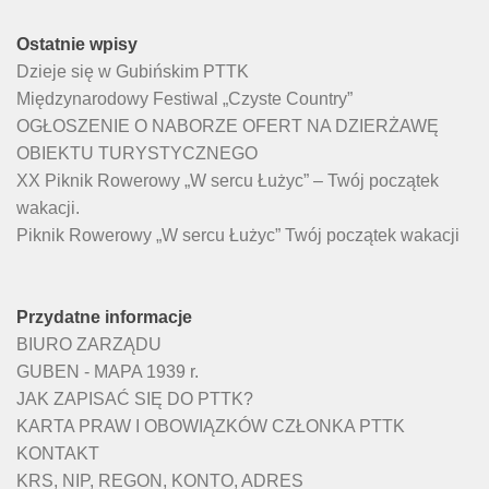
Ostatnie wpisy
Dzieje się w Gubińskim PTTK
Międzynarodowy Festiwal „Czyste Country”
OGŁOSZENIE O NABORZE OFERT NA DZIERŻAWĘ
OBIEKTU TURYSTYCZNEGO
XX Piknik Rowerowy „W sercu Łużyc” – Twój początek
wakacji.
Piknik Rowerowy „W sercu Łużyc” Twój początek wakacji
Przydatne informacje
BIURO ZARZĄDU
GUBEN - MAPA 1939 r.
JAK ZAPISAĆ SIĘ DO PTTK?
KARTA PRAW I OBOWIĄZKÓW CZŁONKA PTTK
KONTAKT
KRS, NIP, REGON, KONTO, ADRES