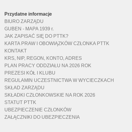
Przydatne informacje
BIURO ZARZĄDU
GUBEN - MAPA 1939 r.
JAK ZAPISAĆ SIĘ DO PTTK?
KARTA PRAW I OBOWIĄZKÓW CZŁONKA PTTK
KONTAKT
KRS, NIP, REGON, KONTO, ADRES
PLAN PRACY ODDZIAŁU NA 2026 ROK
PREZESI KÓŁ I KLUBU
REGULAMIN UCZESTNICTWA W WYCIECZKACH
SKŁAD ZARZĄDU
SKŁADKI CZŁONKOWSKIE NA ROK 2026
STATUT PTTK
UBEZPIECZENIE CZŁONKÓW
ZAŁĄCZNIKI DO UBEZPIECZENIA