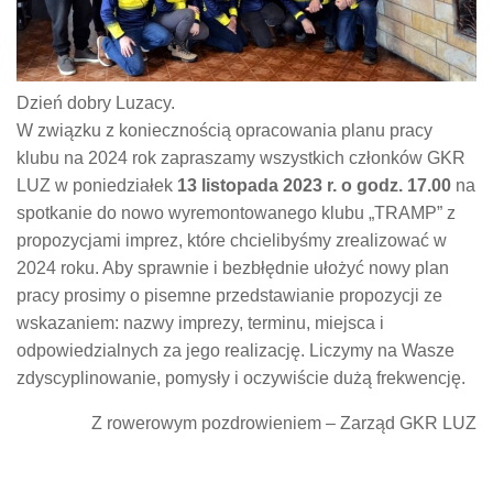
Dzień dobry Luzacy.
W związku z koniecznością opracowania planu pracy
klubu na 2024 rok zapraszamy wszystkich członków GKR
LUZ w poniedziałek
13 listopada 2023 r. o godz. 17.00
na
spotkanie do nowo wyremontowanego klubu „TRAMP” z
propozycjami imprez, które chcielibyśmy zrealizować w
2024 roku. Aby sprawnie i bezbłędnie ułożyć nowy plan
pracy prosimy o pisemne przedstawianie propozycji ze
wskazaniem: nazwy imprezy, terminu, miejsca i
odpowiedzialnych za jego realizację. Liczymy na Wasze
zdyscyplinowanie, pomysły i oczywiście dużą frekwencję.
Z rowerowym pozdrowieniem – Zarząd GKR LUZ