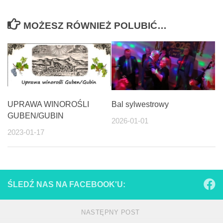
MOŻESZ RÓWNIEŻ POLUBIĆ…
UPRAWA WINOROŚLI
Bal sylwestrowy
GUBEN/GUBIN
2026-01-01
2023-01-17
ŚLEDŹ NAS NA FACEBOOK'U:
NASTĘPNY POST