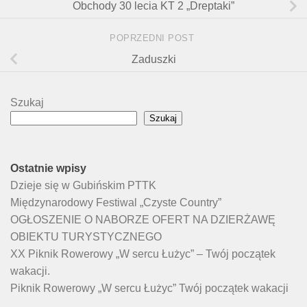
Obchody 30 lecia KT 2 „Dreptaki”
POPRZEDNI POST
Zaduszki
Szukaj
Szukaj
Ostatnie wpisy
Dzieje się w Gubińskim PTTK
Międzynarodowy Festiwal „Czyste Country”
OGŁOSZENIE O NABORZE OFERT NA DZIERŻAWĘ
OBIEKTU TURYSTYCZNEGO
XX Piknik Rowerowy „W sercu Łużyc” – Twój początek
wakacji.
Piknik Rowerowy „W sercu Łużyc” Twój początek wakacji