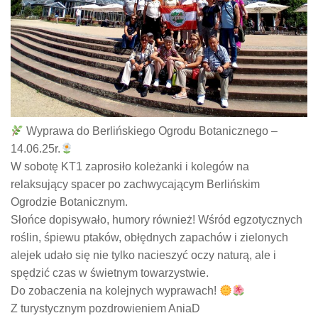
Wyprawa do Berlińskiego Ogrodu Botanicznego –
14.06.25r.
W sobotę KT1 zaprosiło koleżanki i kolegów na
relaksujący spacer po zachwycającym Berlińskim
Ogrodzie Botanicznym.
Słońce dopisywało, humory również! Wśród egzotycznych
roślin, śpiewu ptaków, obłędnych zapachów i zielonych
alejek udało się nie tylko nacieszyć oczy naturą, ale i
spędzić czas w świetnym towarzystwie.
Do zobaczenia na kolejnych wyprawach!
Z turystycznym pozdrowieniem AniaD