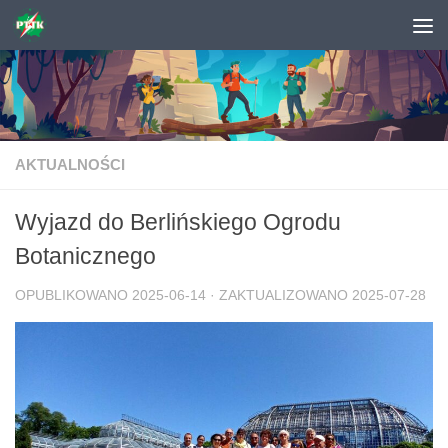
Skip to content
AKTUALNOŚCI
Wyjazd do Berlińskiego Ogrodu
Botanicznego
OPUBLIKOWANO
2025-06-14
· ZAKTUALIZOWANO
2025-07-28