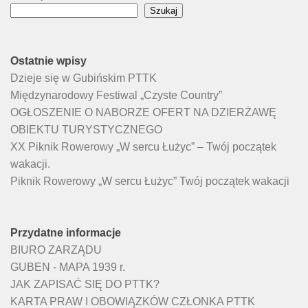
Szukaj
Ostatnie wpisy
Dzieje się w Gubińskim PTTK
Międzynarodowy Festiwal „Czyste Country”
OGŁOSZENIE O NABORZE OFERT NA DZIERŻAWĘ
OBIEKTU TURYSTYCZNEGO
XX Piknik Rowerowy „W sercu Łużyc” – Twój początek
wakacji.
Piknik Rowerowy „W sercu Łużyc” Twój początek wakacji
Przydatne informacje
BIURO ZARZĄDU
GUBEN - MAPA 1939 r.
JAK ZAPISAĆ SIĘ DO PTTK?
KARTA PRAW I OBOWIĄZKÓW CZŁONKA PTTK