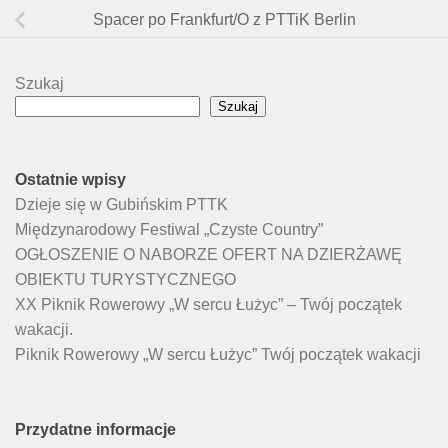
Spacer po Frankfurt/O z PTTiK Berlin
Szukaj
Szukaj
Ostatnie wpisy
Dzieje się w Gubińskim PTTK
Międzynarodowy Festiwal „Czyste Country”
OGŁOSZENIE O NABORZE OFERT NA DZIERŻAWĘ
OBIEKTU TURYSTYCZNEGO
XX Piknik Rowerowy „W sercu Łużyc” – Twój początek
wakacji.
Piknik Rowerowy „W sercu Łużyc” Twój początek wakacji
Przydatne informacje