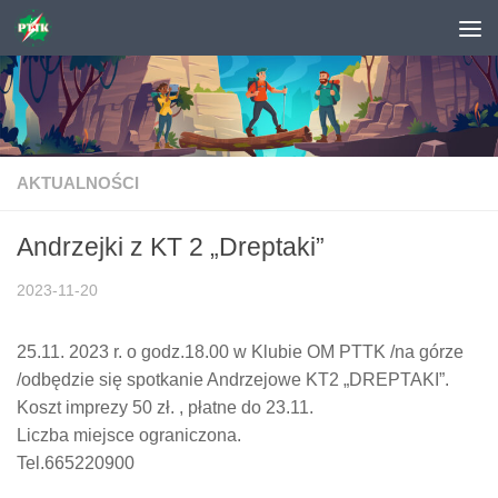
Skip to content
AKTUALNOŚCI
Andrzejki z KT 2 „Dreptaki”
2023-11-20
25.11. 2023 r. o godz.18.00 w Klubie OM PTTK /na górze
/odbędzie się spotkanie Andrzejowe KT2 „DREPTAKI”.
Koszt imprezy 50 zł. , płatne do 23.11.
Liczba miejsce ograniczona.
Tel.665220900