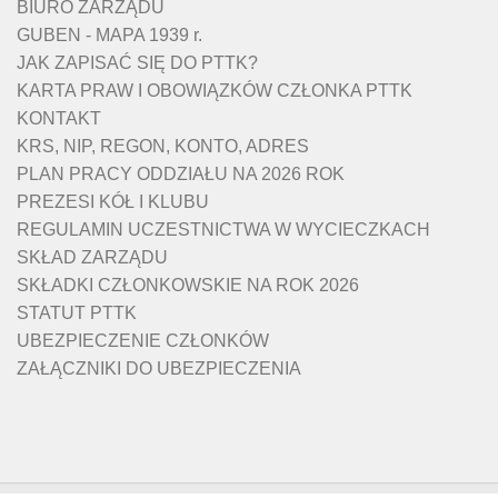
BIURO ZARZĄDU
GUBEN - MAPA 1939 r.
JAK ZAPISAĆ SIĘ DO PTTK?
KARTA PRAW I OBOWIĄZKÓW CZŁONKA PTTK
KONTAKT
KRS, NIP, REGON, KONTO, ADRES
PLAN PRACY ODDZIAŁU NA 2026 ROK
PREZESI KÓŁ I KLUBU
REGULAMIN UCZESTNICTWA W WYCIECZKACH
SKŁAD ZARZĄDU
SKŁADKI CZŁONKOWSKIE NA ROK 2026
STATUT PTTK
UBEZPIECZENIE CZŁONKÓW
ZAŁĄCZNIKI DO UBEZPIECZENIA