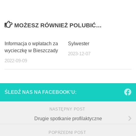
MOŻESZ RÓWNIEŻ POLUBIĆ…
Informacja o wpłatach za
Sylwester
wycieczkę w Bieszczady
2023-12-07
2022-09-09
ŚLEDŹ NAS NA FACEBOOK'U:
NASTĘPNY POST
Drugie spotkanie profilaktyczne
POPRZEDNI POST