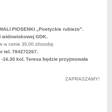
ALI PIOSENKI „Poetyckie rubieże”.
ali widowiskowej GDK.
 w cenie 35.00 zl/osobę.
r tel. 784272267.
-16.30 kol. Teresa będzie przyjmowała
ZAPRASZAMY!