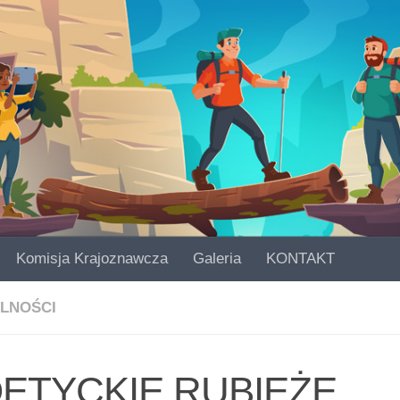
Komisja Krajoznawcza
Galeria
KONTAKT
LNOŚCI
ETYCKIE RUBIEŻE