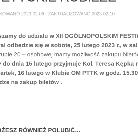
IKOWANO
2023-02-09
· ZAKTUALIZOWANO
2023-02-10
szamy do udziału w XII OGÓLNOPOLSKIM FESTIW
al odbędzie się w sobotę, 25 lutego 2023 r., w s
rupie 20 – osobowej mamy możliwość zakupu biletów
 do dnia 15 lutego przyjmuje Kol. Teresa Kępka n
rtek, 16 lutego w Klubie OM PTTK w godz. 15.30 
dze na zakup biletów .
ŻESZ RÓWNIEŻ POLUBIĆ…