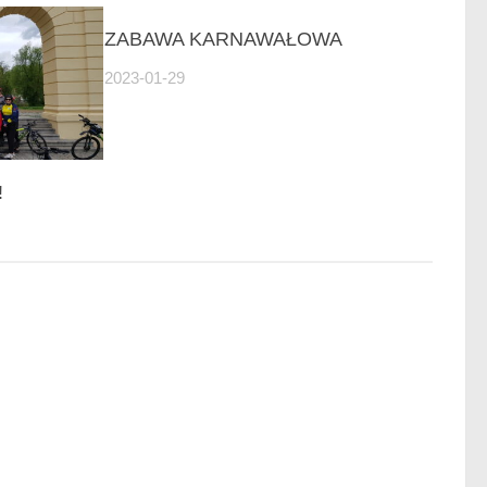
ZABAWA KARNAWAŁOWA
2023-01-29
!