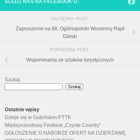
ŚLEDŹ NAS NA FACEBOOK'U:
NASTĘPNY POST
Zaproszenie na 68. Ogólnopolski Wiosenny Rajd
Górski
POPRZEDNI POST
Wspominania ze szlaków turystycznych
Szukaj
Szukaj
Ostatnie wpisy
Dzieje się w Gubińskim PTTK
Międzynarodowy Festiwal „Czyste Country”
OGŁOSZENIE O NABORZE OFERT NA DZIERŻAWĘ