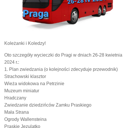
Koleżanki i Koledzy!
Oto szczegóły wycieczki do Pragi w dniach 26-28 kwietnia
2024 r.:
1. Plan zwiedzania (o kolejności zdecyduje przewodnik)
Strachowski klasztor
Wieża widokowa na Petrzinie
Muzeum miniatur
Hradczany
Zwiedzanie dziedzińców Zamku Praskiego
Mała Strana
Ogrody Wallensteina
Praskie Jezulatko