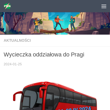
Skip to content
AKTUALNOŚCI
Wycieczka oddziałowa do Pragi
2024-01-25