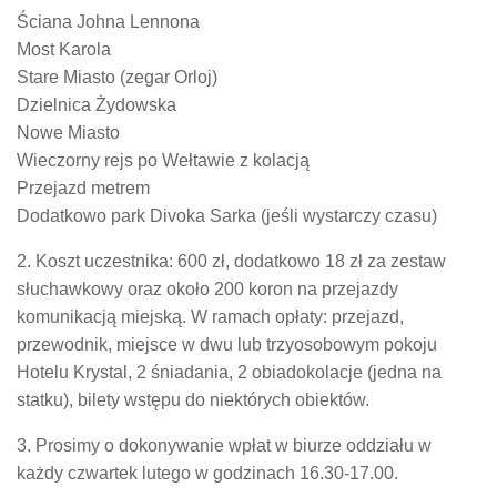
Ściana Johna Lennona
Most Karola
Stare Miasto (zegar Orloj)
Dzielnica Żydowska
Nowe Miasto
Wieczorny rejs po Wełtawie z kolacją
Przejazd metrem
Dodatkowo park Divoka Sarka (jeśli wystarczy czasu)
2. Koszt uczestnika: 600 zł, dodatkowo 18 zł za zestaw
słuchawkowy oraz około 200 koron na przejazdy
komunikacją miejską. W ramach opłaty: przejazd,
przewodnik, miejsce w dwu lub trzyosobowym pokoju
Hotelu Krystal, 2 śniadania, 2 obiadokolacje (jedna na
statku), bilety wstępu do niektórych obiektów.
3. Prosimy o dokonywanie wpłat w biurze oddziału w
każdy czwartek lutego w godzinach 16.30-17.00.