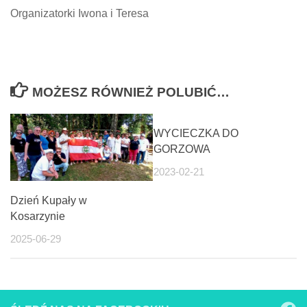
Organizatorki Iwona i Teresa
MOŻESZ RÓWNIEŻ POLUBIĆ…
WYCIECZKA DO
GORZOWA
2023-02-21
Dzień Kupały w
Kosarzynie
2025-06-29