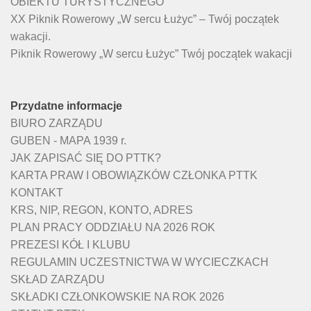
OBIEKTU TURYSTYCZNEGO
XX Piknik Rowerowy „W sercu Łużyc” – Twój początek
wakacji.
Piknik Rowerowy „W sercu Łużyc” Twój początek wakacji
Przydatne informacje
BIURO ZARZĄDU
GUBEN - MAPA 1939 r.
JAK ZAPISAĆ SIĘ DO PTTK?
KARTA PRAW I OBOWIĄZKÓW CZŁONKA PTTK
KONTAKT
KRS, NIP, REGON, KONTO, ADRES
PLAN PRACY ODDZIAŁU NA 2026 ROK
PREZESI KÓŁ I KLUBU
REGULAMIN UCZESTNICTWA W WYCIECZKACH
SKŁAD ZARZĄDU
SKŁADKI CZŁONKOWSKIE NA ROK 2026