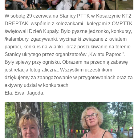
W sobotę 29 czerwca na Stanicy PTTK w Kosarzynie KT2
DREPTAKI wspólnie z koleżankami i kolegami z OMPTTK
świętowali Dzień Kupały. Było pyszne jedzonko, konkursy,
/kalambury, zgadywanki, wycinanki związane z kwiatem
paproci, konkurs na wianki , oraz poszukiwanie na terenie
Stanicy ukrytego przez organizatorów „Kwiatu Paproci”.
Były spiewy przy ognisku. Obrazem na przednią zabawę
jest relacja fotograficzna. Wszystkim uczestnikom
dziękujemy za zaangażowanie w przygotowaniach oraz za
aktywny udział w konkursach.
Ela, Ewa, Jagoda.