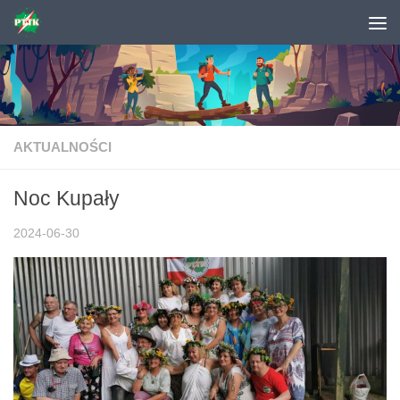
Skip to content
AKTUALNOŚCI
Noc Kupały
2024-06-30