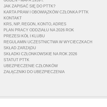
GUBEN - MAPA 1939 r.
JAK ZAPISAĆ SIĘ DO PTTK?
KARTA PRAW I OBOWIĄZKÓW CZŁONKA PTTK
KONTAKT
KRS, NIP, REGON, KONTO, ADRES
PLAN PRACY ODDZIAŁU NA 2026 ROK
PREZESI KÓŁ I KLUBU
REGULAMIN UCZESTNICTWA W WYCIECZKACH
SKŁAD ZARZĄDU
SKŁADKI CZŁONKOWSKIE NA ROK 2026
STATUT PTTK
UBEZPIECZENIE CZŁONKÓW
ZAŁĄCZNIKI DO UBEZPIECZENIA