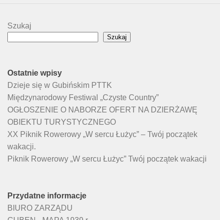
Szukaj
Szukaj
Ostatnie wpisy
Dzieje się w Gubińskim PTTK
Międzynarodowy Festiwal „Czyste Country”
OGŁOSZENIE O NABORZE OFERT NA DZIERŻAWĘ
OBIEKTU TURYSTYCZNEGO
XX Piknik Rowerowy „W sercu Łużyc” – Twój początek
wakacji.
Piknik Rowerowy „W sercu Łużyc” Twój początek wakacji
Przydatne informacje
BIURO ZARZĄDU