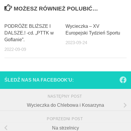
MOŻESZ RÓWNIEŻ POLUBIĆ…
PODRÓŻE BLIŻSZE I
Wycieczka – XV
DALSZE.! -cd. „PTTK w
Europejski Tydzień Sportu
Goflanie”.
2023-09-24
2022-09-09
ŚLEDŹ NAS NA FACEBOOK'U:
NASTĘPNY POST
Wycieczka do Chlebowa i Kosarzyna
POPRZEDNI POST
Na strzelnicy