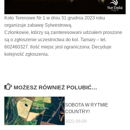
Koło Terenowe Nr 1 w dniu 31 grudnia 2023 roku
organizuje zabawę Sylwestrową.
Członkowie, którzy są zainteresowani udziałem proszone
są o zgłoszenie uczestnictwa do kol. Tamary – tel.
602460327. Ilość miejsc jest ograniczona. Decyduje
kolejność zgłoszenia.
MOŻESZ RÓWNIEŻ POLUBIĆ…
SOBOTA W RYTMIE
COUNTRY!
2022-09-09