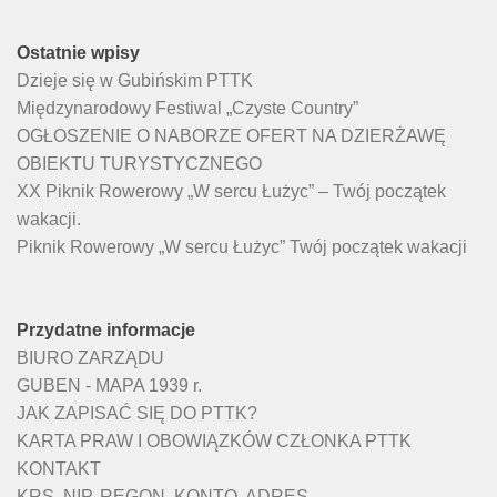
Ostatnie wpisy
Dzieje się w Gubińskim PTTK
Międzynarodowy Festiwal „Czyste Country”
OGŁOSZENIE O NABORZE OFERT NA DZIERŻAWĘ
OBIEKTU TURYSTYCZNEGO
XX Piknik Rowerowy „W sercu Łużyc” – Twój początek
wakacji.
Piknik Rowerowy „W sercu Łużyc” Twój początek wakacji
Przydatne informacje
BIURO ZARZĄDU
GUBEN - MAPA 1939 r.
JAK ZAPISAĆ SIĘ DO PTTK?
KARTA PRAW I OBOWIĄZKÓW CZŁONKA PTTK
KONTAKT
KRS, NIP, REGON, KONTO, ADRES