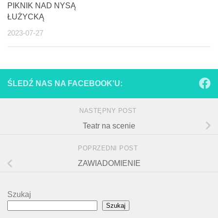
PIKNIK NAD NYSĄ
ŁUŻYCKĄ
2023-07-27
ŚLEDŹ NAS NA FACEBOOK'U:
NASTĘPNY POST
Teatr na scenie
POPRZEDNI POST
ZAWIADOMIENIE
Szukaj
Szukaj