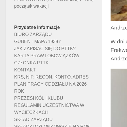
początek wakacji
Andrze
Przydatne informacje
BIURO ZARZĄDU
W dniu
GUBEN - MAPA 1939 r.
JAK ZAPISAĆ SIĘ DO PTTK?
Frekwe
KARTA PRAW I OBOWIĄZKÓW
Andrze
CZŁONKA PTTK
KONTAKT
KRS, NIP, REGON, KONTO, ADRES
PLAN PRACY ODDZIAŁU NA 2026
ROK
PREZESI KÓŁ I KLUBU
REGULAMIN UCZESTNICTWA W
WYCIECZKACH
SKŁAD ZARZĄDU
SKŁADKI CZŁONKOWSKIE NA ROK