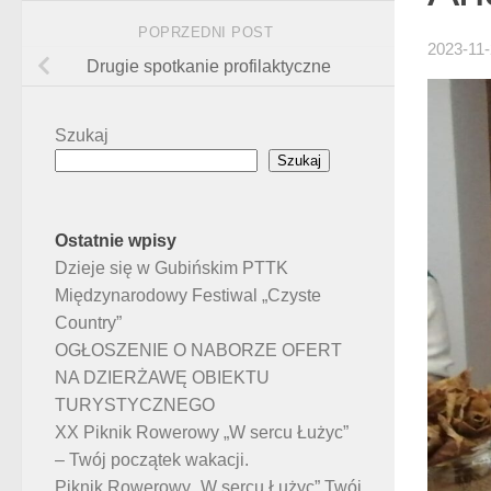
POPRZEDNI POST
2023-11
Drugie spotkanie profilaktyczne
Szukaj
Szukaj
Ostatnie wpisy
Dzieje się w Gubińskim PTTK
Międzynarodowy Festiwal „Czyste
Country”
OGŁOSZENIE O NABORZE OFERT
NA DZIERŻAWĘ OBIEKTU
TURYSTYCZNEGO
XX Piknik Rowerowy „W sercu Łużyc”
– Twój początek wakacji.
Piknik Rowerowy „W sercu Łużyc” Twój