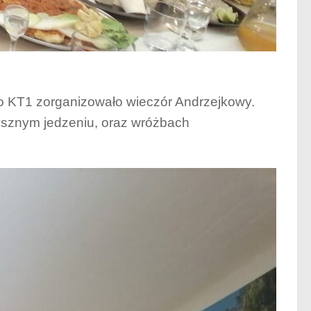
o KT1 zorganizowało wieczór Andrzejkowy.
pysznym jedzeniu, oraz wróżbach