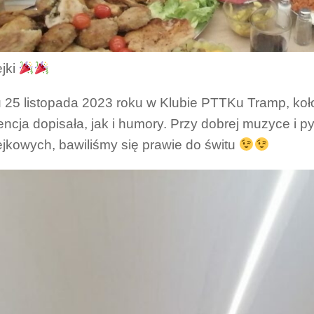
jki
 25 listopada 2023 roku w Klubie PTTKu Tramp, koł
ncja dopisała, jak i humory. Przy dobrej muzyce i 
jkowych, bawiliśmy się prawie do świtu