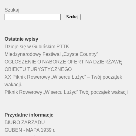
Szukaj
Szukaj
Ostatnie wpisy
Dzieje się w Gubińskim PTTK
Międzynarodowy Festiwal „Czyste Country”
OGŁOSZENIE O NABORZE OFERT NA DZIERŻAWĘ
OBIEKTU TURYSTYCZNEGO
XX Piknik Rowerowy „W sercu Łużyc” – Twój początek
wakacji.
Piknik Rowerowy „W sercu Łużyc” Twój początek wakacji
Przydatne informacje
BIURO ZARZĄDU
GUBEN - MAPA 1939 r.