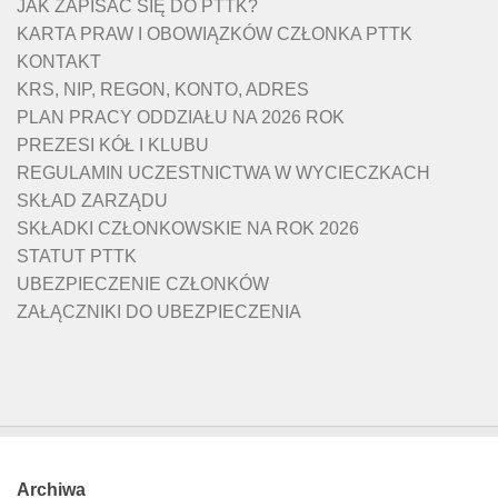
JAK ZAPISAĆ SIĘ DO PTTK?
KARTA PRAW I OBOWIĄZKÓW CZŁONKA PTTK
KONTAKT
KRS, NIP, REGON, KONTO, ADRES
PLAN PRACY ODDZIAŁU NA 2026 ROK
PREZESI KÓŁ I KLUBU
REGULAMIN UCZESTNICTWA W WYCIECZKACH
SKŁAD ZARZĄDU
SKŁADKI CZŁONKOWSKIE NA ROK 2026
STATUT PTTK
UBEZPIECZENIE CZŁONKÓW
ZAŁĄCZNIKI DO UBEZPIECZENIA
Archiwa