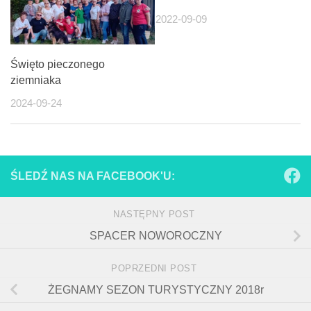
2022-09-09
Święto pieczonego
ziemniaka
2024-09-24
ŚLEDŹ NAS NA FACEBOOK'U:
NASTĘPNY POST
SPACER NOWOROCZNY
POPRZEDNI POST
ŻEGNAMY SEZON TURYSTYCZNY 2018r