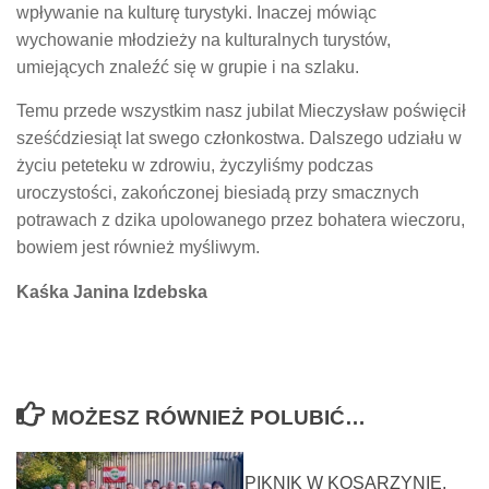
wpływanie na kulturę turystyki. Inaczej mówiąc
wychowanie młodzieży na kulturalnych turystów,
umiejących znaleźć się w grupie i na szlaku.
Temu przede wszystkim nasz jubilat Mieczysław poświęcił
sześćdziesiąt lat swego członkostwa. Dalszego udziału w
życiu peteteku w zdrowiu, życzyliśmy podczas
uroczystości, zakończonej biesiadą przy smacznych
potrawach z dzika upolowanego przez bohatera wieczoru,
bowiem jest również myśliwym.
Kaśka Janina Izdebska
MOŻESZ RÓWNIEŻ POLUBIĆ…
PIKNIK W KOSARZYNIE.