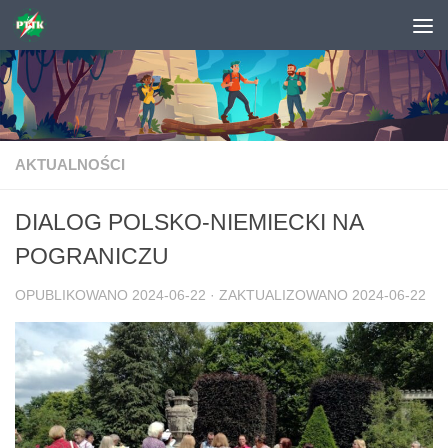
Skip to content
AKTUALNOŚCI
DIALOG POLSKO-NIEMIECKI NA
POGRANICZU
OPUBLIKOWANO
2024-06-22
· ZAKTUALIZOWANO
2024-06-22