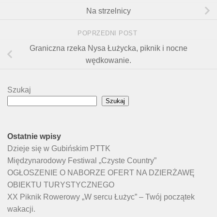
Na strzelnicy
POPRZEDNI POST
Graniczna rzeka Nysa Łużycka, piknik i nocne
wędkowanie.
Szukaj
Szukaj
Ostatnie wpisy
Dzieje się w Gubińskim PTTK
Międzynarodowy Festiwal „Czyste Country”
OGŁOSZENIE O NABORZE OFERT NA DZIERŻAWĘ
OBIEKTU TURYSTYCZNEGO
XX Piknik Rowerowy „W sercu Łużyc” – Twój początek
wakacji.