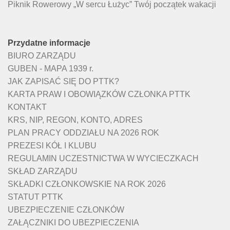
Piknik Rowerowy „W sercu Łużyc” Twój początek wakacji
Przydatne informacje
BIURO ZARZĄDU
GUBEN - MAPA 1939 r.
JAK ZAPISAĆ SIĘ DO PTTK?
KARTA PRAW I OBOWIĄZKÓW CZŁONKA PTTK
KONTAKT
KRS, NIP, REGON, KONTO, ADRES
PLAN PRACY ODDZIAŁU NA 2026 ROK
PREZESI KÓŁ I KLUBU
REGULAMIN UCZESTNICTWA W WYCIECZKACH
SKŁAD ZARZĄDU
SKŁADKI CZŁONKOWSKIE NA ROK 2026
STATUT PTTK
UBEZPIECZENIE CZŁONKÓW
ZAŁĄCZNIKI DO UBEZPIECZENIA