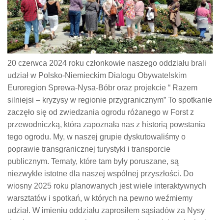
20 czerwca 2024 roku członkowie naszego oddziału brali
udział w Polsko-Niemieckim Dialogu Obywatelskim
Euroregion Sprewa-Nysa-Bóbr oraz projekcie “ Razem
silniejsi – kryzysy w regionie przygranicznym” To spotkanie
zaczęło się od zwiedzania ogrodu różanego w Forst z
przewodniczką, która zapoznała nas z historią powstania
tego ogrodu. My, w naszej grupie dyskutowaliśmy o
poprawie transgranicznej turystyki i transporcie
publicznym. Tematy, które tam były poruszane, są
niezwykle istotne dla naszej wspólnej przyszłości. Do
wiosny 2025 roku planowanych jest wiele interaktywnych
warsztatów i spotkań, w których na pewno weźmiemy
udział. W imieniu oddziału zaprosiłem sąsiadów za Nysy