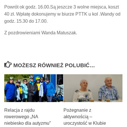
Powrót ok godz. 16.00.Są jeszcze 3 wolne miejsca, koszt
40 zł. Wpłatę dokonujemy w biurze PTTK u kol .Wandy od
godz. 15.30 do 17.00.
Z pozdrowieniami Wanda Matuszak.
MOŻESZ RÓWNIEŻ POLUBIĆ…
Relacja z rajdu
Pożegnanie z
rowerowego „NA
aktywnością –
niebiesko dla autyzmu”
uroczystość w Klubie