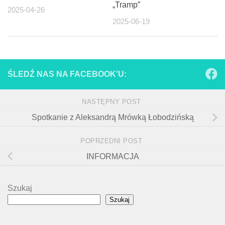
„Tramp”
2025-04-26
2025-06-19
ŚLEDŹ NAS NA FACEBOOK'U:
NASTĘPNY POST
Spotkanie z Aleksandrą Mrówką Łobodzińską
POPRZEDNI POST
INFORMACJA
Szukaj
Szukaj