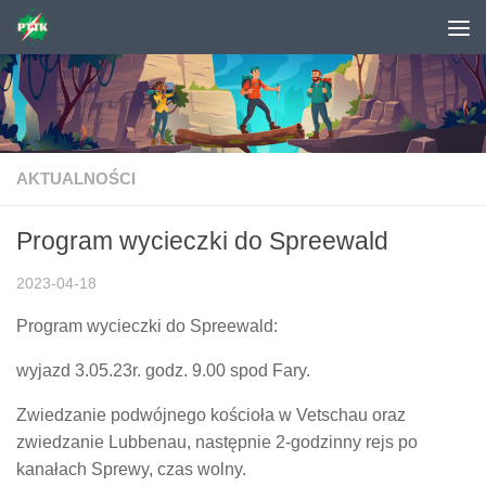
Skip to content
AKTUALNOŚCI
Program wycieczki do Spreewald
2023-04-18
Program wycieczki do Spreewald:
wyjazd 3.05.23r. godz. 9.00 spod Fary.
Zwiedzanie podwójnego kościoła w Vetschau oraz
zwiedzanie Lubbenau, następnie 2-godzinny rejs po
kanałach Sprewy, czas wolny.