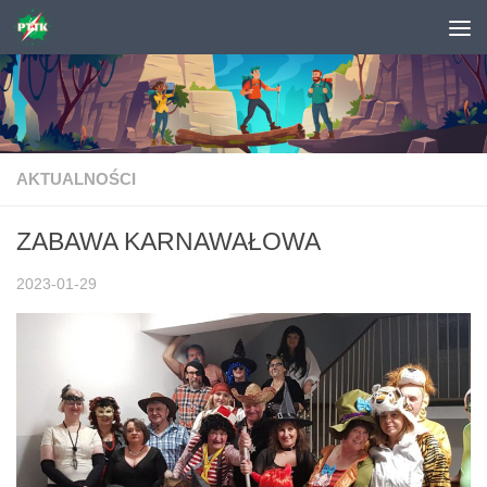
Skip to content
AKTUALNOŚCI
ZABAWA KARNAWAŁOWA
2023-01-29