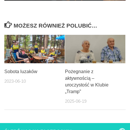
MOŻESZ RÓWNIEŻ POLUBIĆ…
Sobota luzaków
Pożegnanie z
aktywnością –
2023-06-10
uroczystość w Klubie
„Tramp”
2025-06-19