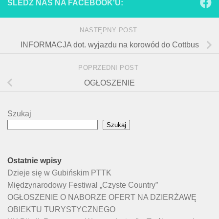
ŚLEDŹ NAS NA FACEBOOK'U:
NASTĘPNY POST
INFORMACJA dot. wyjazdu na korowód do Cottbus
POPRZEDNI POST
OGŁOSZENIE
Szukaj
Szukaj
Ostatnie wpisy
Dzieje się w Gubińskim PTTK
Międzynarodowy Festiwal „Czyste Country”
OGŁOSZENIE O NABORZE OFERT NA DZIERŻAWĘ
OBIEKTU TURYSTYCZNEGO