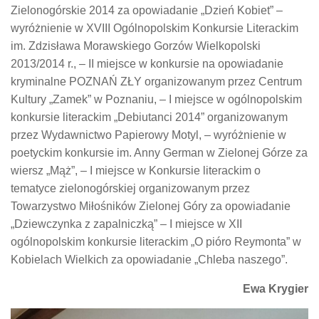
Zielonogórskie 2014 za opowiadanie „Dzień Kobiet” –
wyróżnienie w XVIII Ogólnopolskim Konkursie Literackim
im. Zdzisława Morawskiego Gorzów Wielkopolski
2013/2014 r., – II miejsce w konkursie na opowiadanie
kryminalne POZNAŃ ZŁY organizowanym przez Centrum
Kultury „Zamek” w Poznaniu, – I miejsce w ogólnopolskim
konkursie literackim „Debiutanci 2014” organizowanym
przez Wydawnictwo Papierowy Motyl, – wyróżnienie w
poetyckim konkursie im. Anny German w Zielonej Górze za
wiersz „Mąż”, – I miejsce w Konkursie literackim o
tematyce zielonogórskiej organizowanym przez
Towarzystwo Miłośników Zielonej Góry za opowiadanie
„Dziewczynka z zapalniczką” – I miejsce w XII
ogólnopolskim konkursie literackim „O pióro Reymonta” w
Kobielach Wielkich za opowiadanie „Chleba naszego”.
Ewa Krygier