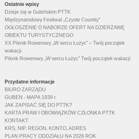
Ostatnie wpisy
Dzieje się w Gubińskim PTTK
Międzynarodowy Festiwal „Czyste Country”
OGŁOSZENIE O NABORZE OFERT NA DZIERŻAWĘ
OBIEKTU TURYSTYCZNEGO
XX Piknik Rowerowy „W sercu Łużyc” – Twój początek
wakacji.
Piknik Rowerowy „W sercu Łużyc” Twój początek wakacji
Przydatne informacje
BIURO ZARZĄDU
GUBEN - MAPA 1939 r.
JAK ZAPISAĆ SIĘ DO PTTK?
KARTA PRAW I OBOWIĄZKÓW CZŁONKA PTTK
KONTAKT
KRS, NIP, REGON, KONTO, ADRES
PLAN PRACY ODDZIAŁU NA 2026 ROK