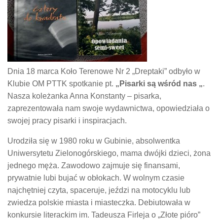
Dnia 18 marca Koło Terenowe Nr 2 „Dreptaki” odbyło w
Klubie OM PTTK spotkanie pt.
„Pisarki są
wśród nas „
.
Nasza koleżanka Anna Konstanty – pisarka,
zaprezentowała nam swoje wydawnictwa, opowiedziała o
swojej pracy pisarki i inspiracjach.
Urodziła się w 1980 roku w Gubinie, absolwentka
Uniwersytetu Zielonogórskiego, mama dwójki dzieci, żona
jednego męża. Zawodowo zajmuje się finansami,
prywatnie lubi bujać w obłokach. W wolnym czasie
najchętniej czyta, spaceruje, jeździ na motocyklu lub
zwiedza polskie miasta i miasteczka. Debiutowała w
konkursie literackim im. Tadeusza Firleja o „Złote pióro”