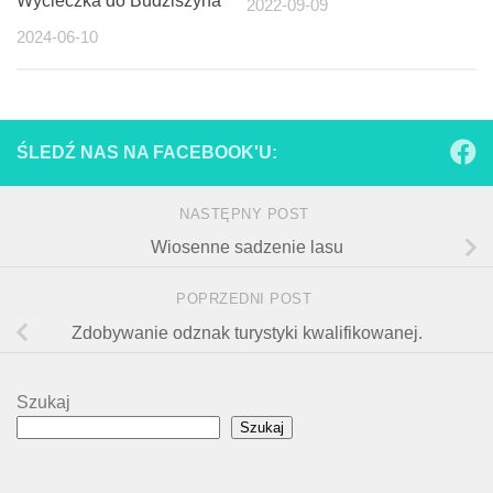
Wycieczka do Budziszyna
2022-09-09
2024-06-10
ŚLEDŹ NAS NA FACEBOOK'U:
NASTĘPNY POST
Wiosenne sadzenie lasu
POPRZEDNI POST
Zdobywanie odznak turystyki kwalifikowanej.
Szukaj
Szukaj