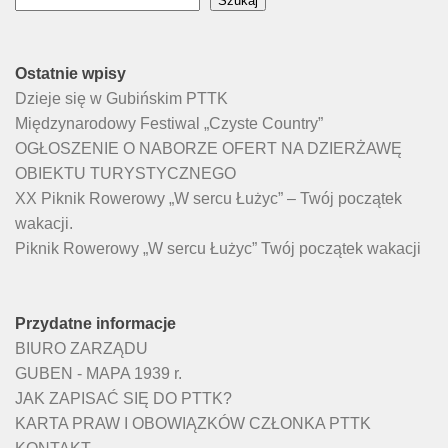
Szukaj
Ostatnie wpisy
Dzieje się w Gubińskim PTTK
Międzynarodowy Festiwal „Czyste Country”
OGŁOSZENIE O NABORZE OFERT NA DZIERŻAWĘ
OBIEKTU TURYSTYCZNEGO
XX Piknik Rowerowy „W sercu Łużyc” – Twój początek
wakacji.
Piknik Rowerowy „W sercu Łużyc” Twój początek wakacji
Przydatne informacje
BIURO ZARZĄDU
GUBEN - MAPA 1939 r.
JAK ZAPISAĆ SIĘ DO PTTK?
KARTA PRAW I OBOWIĄZKÓW CZŁONKA PTTK