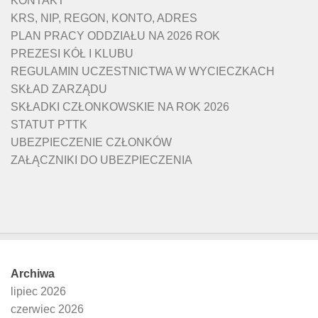
KONTAKT
KRS, NIP, REGON, KONTO, ADRES
PLAN PRACY ODDZIAŁU NA 2026 ROK
PREZESI KÓŁ I KLUBU
REGULAMIN UCZESTNICTWA W WYCIECZKACH
SKŁAD ZARZĄDU
SKŁADKI CZŁONKOWSKIE NA ROK 2026
STATUT PTTK
UBEZPIECZENIE CZŁONKÓW
ZAŁĄCZNIKI DO UBEZPIECZENIA
Archiwa
lipiec 2026
czerwiec 2026