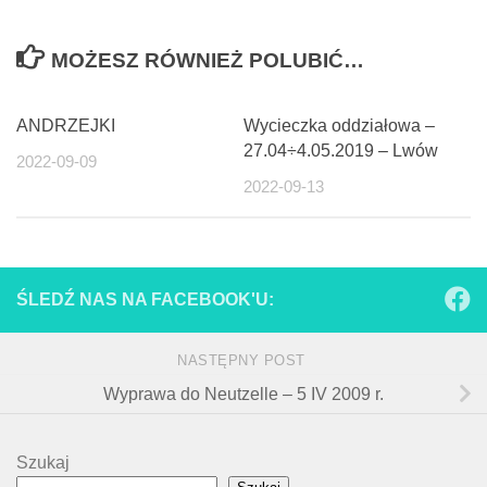
MOŻESZ RÓWNIEŻ POLUBIĆ…
ANDRZEJKI
Wycieczka oddziałowa –
27.04÷4.05.2019 – Lwów
2022-09-09
2022-09-13
ŚLEDŹ NAS NA FACEBOOK'U:
NASTĘPNY POST
Wyprawa do Neutzelle – 5 IV 2009 r.
Szukaj