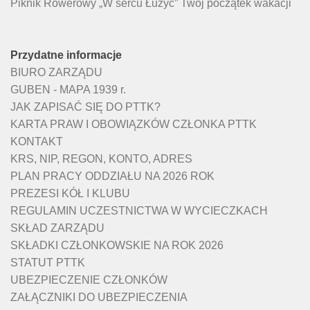
Piknik Rowerowy „W sercu Łużyc” Twój początek wakacji
Przydatne informacje
BIURO ZARZĄDU
GUBEN - MAPA 1939 r.
JAK ZAPISAĆ SIĘ DO PTTK?
KARTA PRAW I OBOWIĄZKÓW CZŁONKA PTTK
KONTAKT
KRS, NIP, REGON, KONTO, ADRES
PLAN PRACY ODDZIAŁU NA 2026 ROK
PREZESI KÓŁ I KLUBU
REGULAMIN UCZESTNICTWA W WYCIECZKACH
SKŁAD ZARZĄDU
SKŁADKI CZŁONKOWSKIE NA ROK 2026
STATUT PTTK
UBEZPIECZENIE CZŁONKÓW
ZAŁĄCZNIKI DO UBEZPIECZENIA