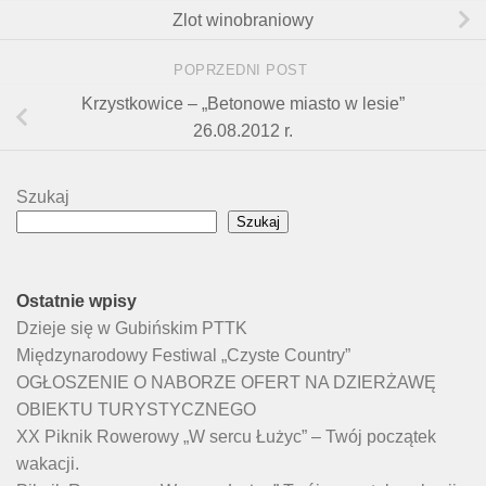
Zlot winobraniowy
POPRZEDNI POST
Krzystkowice – „Betonowe miasto w lesie”
26.08.2012 r.
Szukaj
Szukaj
Ostatnie wpisy
Dzieje się w Gubińskim PTTK
Międzynarodowy Festiwal „Czyste Country”
OGŁOSZENIE O NABORZE OFERT NA DZIERŻAWĘ
OBIEKTU TURYSTYCZNEGO
XX Piknik Rowerowy „W sercu Łużyc” – Twój początek
wakacji.