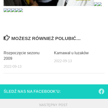
MOŻESZ RÓWNIEŻ POLUBIĆ…
Rozpoczęcie sezonu
Karnawał u luzaków
2009
2022-09-13
2022-09-13
ŚLEDŹ NAS NA FACEBOOK'U:
NASTĘPNY POST