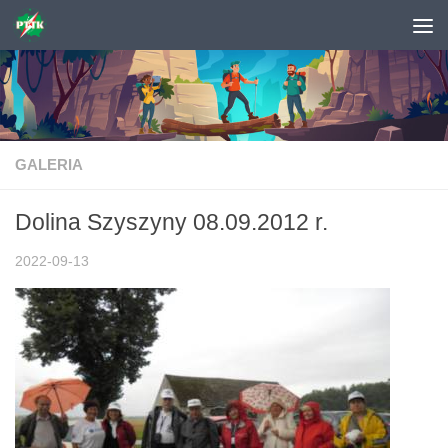
Skip to content
GALERIA
Dolina Szyszyny 08.09.2012 r.
2022-09-13