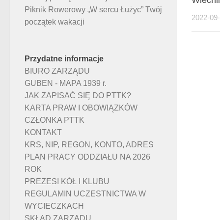
Piknik Rowerowy „W sercu Łużyc” Twój
2022-09
początek wakacji
Przydatne informacje
BIURO ZARZĄDU
GUBEN - MAPA 1939 r.
JAK ZAPISAĆ SIĘ DO PTTK?
KARTA PRAW I OBOWIĄZKÓW
CZŁONKA PTTK
KONTAKT
KRS, NIP, REGON, KONTO, ADRES
PLAN PRACY ODDZIAŁU NA 2026
ROK
PREZESI KÓŁ I KLUBU
REGULAMIN UCZESTNICTWA W
WYCIECZKACH
SKŁAD ZARZĄDU