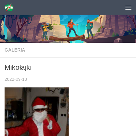
Skip to content
GALERIA
Mikołajki
2022-09-13