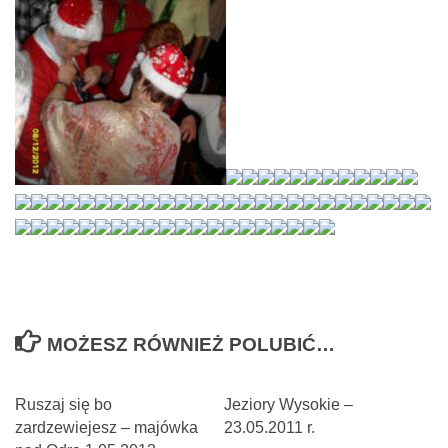
MOŻESZ RÓWNIEŻ POLUBIĆ…
Ruszaj się bo
Jeziory Wysokie –
zardzewiejesz – majówka
23.05.2011 r.