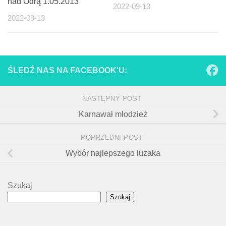
nad Odrą 1.05.2013
2022-09-13
2022-09-13
ŚLEDŹ NAS NA FACEBOOK'U:
NASTĘPNY POST
Karnawał młodzież
POPRZEDNI POST
Wybór najlepszego luzaka
Szukaj
Szukaj