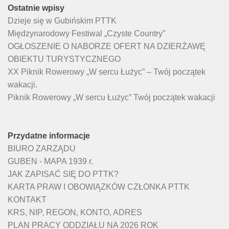
Ostatnie wpisy
Dzieje się w Gubińskim PTTK
Międzynarodowy Festiwal „Czyste Country”
OGŁOSZENIE O NABORZE OFERT NA DZIERŻAWĘ
OBIEKTU TURYSTYCZNEGO
XX Piknik Rowerowy „W sercu Łużyc” – Twój początek
wakacji.
Piknik Rowerowy „W sercu Łużyc” Twój początek wakacji
Przydatne informacje
BIURO ZARZĄDU
GUBEN - MAPA 1939 r.
JAK ZAPISAĆ SIĘ DO PTTK?
KARTA PRAW I OBOWIĄZKÓW CZŁONKA PTTK
KONTAKT
KRS, NIP, REGON, KONTO, ADRES
PLAN PRACY ODDZIAŁU NA 2026 ROK