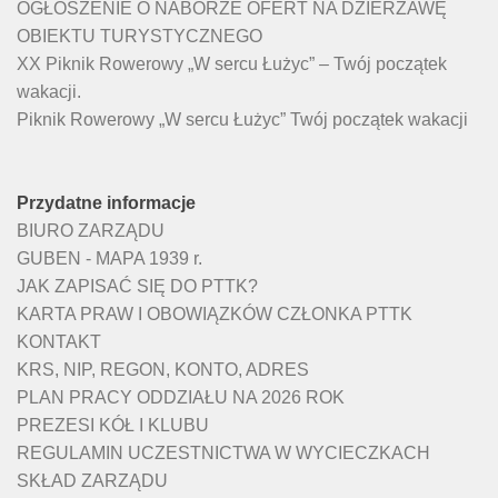
OGŁOSZENIE O NABORZE OFERT NA DZIERŻAWĘ
OBIEKTU TURYSTYCZNEGO
XX Piknik Rowerowy „W sercu Łużyc” – Twój początek
wakacji.
Piknik Rowerowy „W sercu Łużyc” Twój początek wakacji
Przydatne informacje
BIURO ZARZĄDU
GUBEN - MAPA 1939 r.
JAK ZAPISAĆ SIĘ DO PTTK?
KARTA PRAW I OBOWIĄZKÓW CZŁONKA PTTK
KONTAKT
KRS, NIP, REGON, KONTO, ADRES
PLAN PRACY ODDZIAŁU NA 2026 ROK
PREZESI KÓŁ I KLUBU
REGULAMIN UCZESTNICTWA W WYCIECZKACH
SKŁAD ZARZĄDU