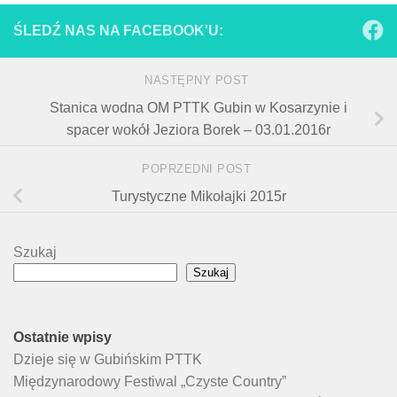
ŚLEDŹ NAS NA FACEBOOK'U:
NASTĘPNY POST
Stanica wodna OM PTTK Gubin w Kosarzynie i
spacer wokół Jeziora Borek – 03.01.2016r
POPRZEDNI POST
Turystyczne Mikołajki 2015r
Szukaj
Szukaj
Ostatnie wpisy
Dzieje się w Gubińskim PTTK
Międzynarodowy Festiwal „Czyste Country”