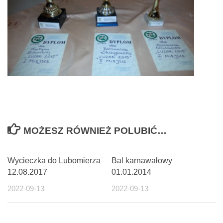
MOŻESZ RÓWNIEŻ POLUBIĆ…
Wycieczka do Lubomierza
Bal karnawałowy
12.08.2017
01.01.2014
2022-09-13
2022-09-13