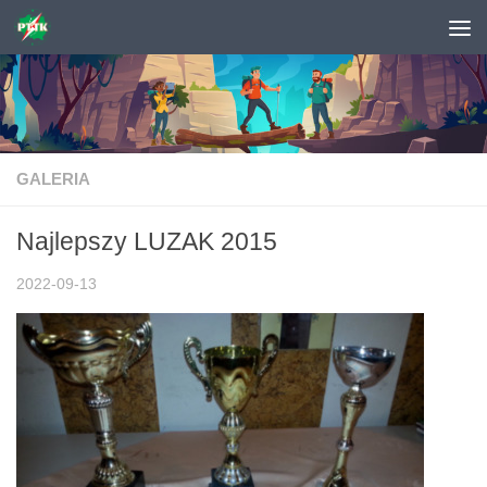
Skip to content
GALERIA
Najlepszy LUZAK 2015
2022-09-13