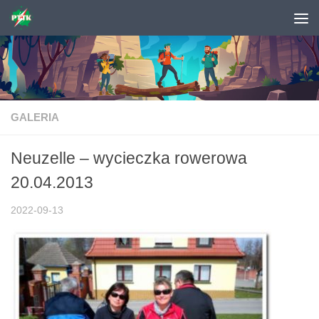
Skip to content
GALERIA
Neuzelle – wycieczka rowerowa
20.04.2013
2022-09-13