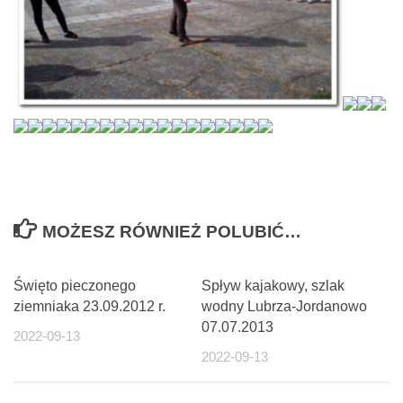
MOŻESZ RÓWNIEŻ POLUBIĆ…
Święto pieczonego
Spływ kajakowy, szlak
ziemniaka 23.09.2012 r.
wodny Lubrza-Jordanowo
07.07.2013
2022-09-13
2022-09-13