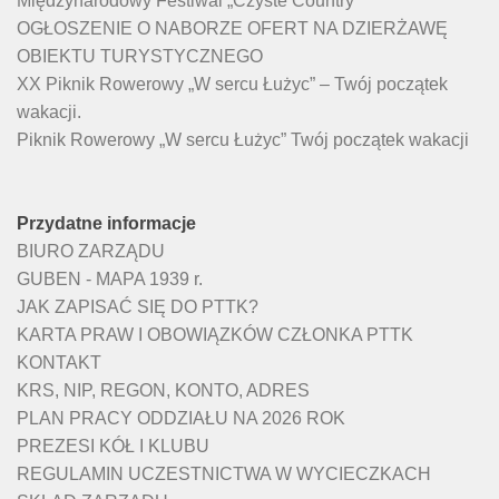
Międzynarodowy Festiwal „Czyste Country”
OGŁOSZENIE O NABORZE OFERT NA DZIERŻAWĘ
OBIEKTU TURYSTYCZNEGO
XX Piknik Rowerowy „W sercu Łużyc” – Twój początek
wakacji.
Piknik Rowerowy „W sercu Łużyc” Twój początek wakacji
Przydatne informacje
BIURO ZARZĄDU
GUBEN - MAPA 1939 r.
JAK ZAPISAĆ SIĘ DO PTTK?
KARTA PRAW I OBOWIĄZKÓW CZŁONKA PTTK
KONTAKT
KRS, NIP, REGON, KONTO, ADRES
PLAN PRACY ODDZIAŁU NA 2026 ROK
PREZESI KÓŁ I KLUBU
REGULAMIN UCZESTNICTWA W WYCIECZKACH