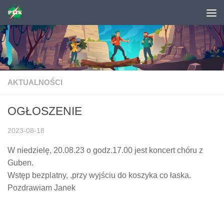
Skip to content
AKTUALNOŚCI
OGŁOSZENIE
2023-08-18
W niedzielę, 20.08.23 o godz.17.00 jest koncert chóru z
Guben.
Wstęp bezplatny, ,przy wyjściu do koszyka co łaska.
Pozdrawiam Janek