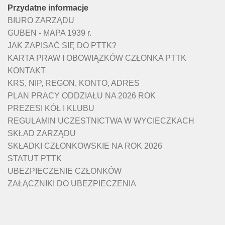
Przydatne informacje
BIURO ZARZĄDU
GUBEN - MAPA 1939 r.
JAK ZAPISAĆ SIĘ DO PTTK?
KARTA PRAW I OBOWIĄZKÓW CZŁONKA PTTK
KONTAKT
KRS, NIP, REGON, KONTO, ADRES
PLAN PRACY ODDZIAŁU NA 2026 ROK
PREZESI KÓŁ I KLUBU
REGULAMIN UCZESTNICTWA W WYCIECZKACH
SKŁAD ZARZĄDU
SKŁADKI CZŁONKOWSKIE NA ROK 2026
STATUT PTTK
UBEZPIECZENIE CZŁONKÓW
ZAŁĄCZNIKI DO UBEZPIECZENIA