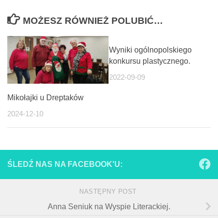
MOŻESZ RÓWNIEŻ POLUBIĆ…
Wyniki ogólnopolskiego
konkursu plastycznego.
2022-09-09
Mikołajki u Dreptaków
2024-12-10
ŚLEDŹ NAS NA FACEBOOK'U:
NASTĘPNY POST
Anna Seniuk na Wyspie Literackiej.