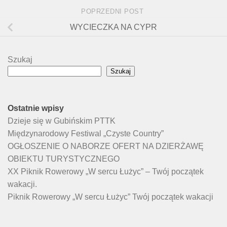
POPRZEDNI POST
WYCIECZKA NA CYPR
Szukaj
Szukaj
Ostatnie wpisy
Dzieje się w Gubińskim PTTK
Międzynarodowy Festiwal „Czyste Country”
OGŁOSZENIE O NABORZE OFERT NA DZIERŻAWĘ
OBIEKTU TURYSTYCZNEGO
XX Piknik Rowerowy „W sercu Łużyc” – Twój początek
wakacji.
Piknik Rowerowy „W sercu Łużyc” Twój początek wakacji