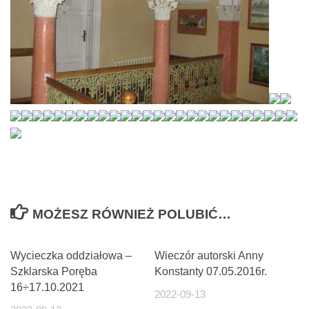
MOŻESZ RÓWNIEŻ POLUBIĆ…
Wycieczka oddziałowa –
Wieczór autorski Anny
Szklarska Poręba
Konstanty 07.05.2016r.
16÷17.10.2021
2022-09-13