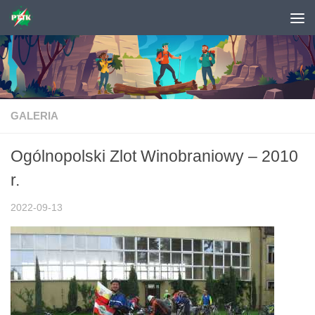
Skip to content
GALERIA
Ogólnopolski Zlot Winobraniowy – 2010
r.
2022-09-13