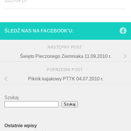
2022-09-13
ŚLEDŹ NAS NA FACEBOOK'U:
NASTĘPNY POST
Święto Pieczonego Ziemniaka 11.09.2010 r.
POPRZEDNI POST
Piknik kajakowy PTTK 04.07.2010 r.
Szukaj
Szukaj
Ostatnie wpisy