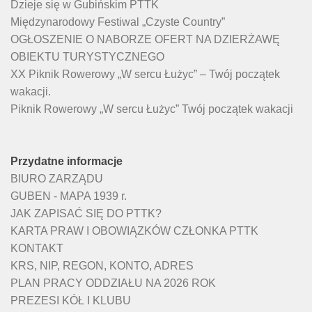
Dzieje się w Gubińskim PTTK
Międzynarodowy Festiwal „Czyste Country”
OGŁOSZENIE O NABORZE OFERT NA DZIERŻAWĘ
OBIEKTU TURYSTYCZNEGO
XX Piknik Rowerowy „W sercu Łużyc” – Twój początek
wakacji.
Piknik Rowerowy „W sercu Łużyc” Twój początek wakacji
Przydatne informacje
BIURO ZARZĄDU
GUBEN - MAPA 1939 r.
JAK ZAPISAĆ SIĘ DO PTTK?
KARTA PRAW I OBOWIĄZKÓW CZŁONKA PTTK
KONTAKT
KRS, NIP, REGON, KONTO, ADRES
PLAN PRACY ODDZIAŁU NA 2026 ROK
PREZESI KÓŁ I KLUBU