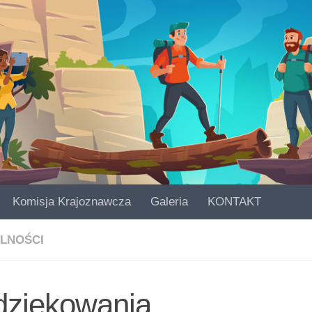
Komisja Krajoznawcza
Galeria
KONTAKT
LNOŚCI
dziękowania