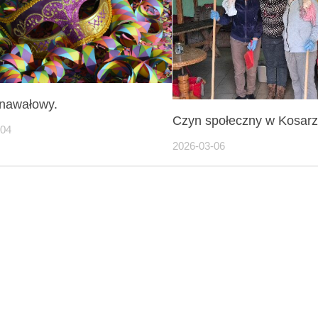
rnawałowy.
Czyn społeczny w Kosarz
-04
2026-03-06