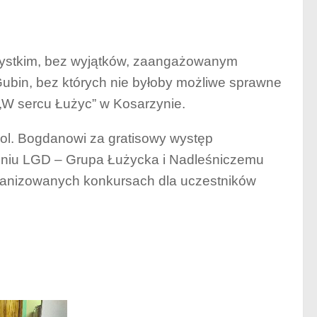
zystkim, bez wyjątków, zaangażowanym
ubin, bez których nie byłoby możliwe sprawne
W sercu Łużyc” w Kosarzynie.
ol. Bogdanowi za gratisowy występ
zeniu LGD – Grupa Łużycka i Nadleśniczemu
rganizowanych konkursach dla uczestników