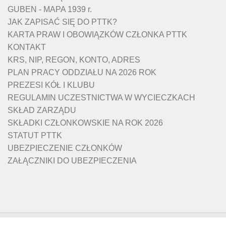
GUBEN - MAPA 1939 r.
JAK ZAPISAĆ SIĘ DO PTTK?
KARTA PRAW I OBOWIĄZKÓW CZŁONKA PTTK
KONTAKT
KRS, NIP, REGON, KONTO, ADRES
PLAN PRACY ODDZIAŁU NA 2026 ROK
PREZESI KÓŁ I KLUBU
REGULAMIN UCZESTNICTWA W WYCIECZKACH
SKŁAD ZARZĄDU
SKŁADKI CZŁONKOWSKIE NA ROK 2026
STATUT PTTK
UBEZPIECZENIE CZŁONKÓW
ZAŁĄCZNIKI DO UBEZPIECZENIA