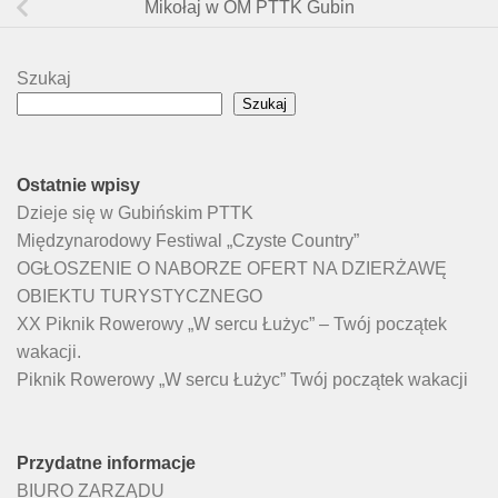
Mikołaj w OM PTTK Gubin
Szukaj
Szukaj
Ostatnie wpisy
Dzieje się w Gubińskim PTTK
Międzynarodowy Festiwal „Czyste Country”
OGŁOSZENIE O NABORZE OFERT NA DZIERŻAWĘ
OBIEKTU TURYSTYCZNEGO
XX Piknik Rowerowy „W sercu Łużyc” – Twój początek
wakacji.
Piknik Rowerowy „W sercu Łużyc” Twój początek wakacji
Przydatne informacje
BIURO ZARZĄDU