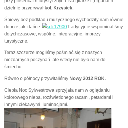
przy piosenkach turystycznych. Na gitarze i „organach”
dzielnie przygrywał
kol. Krzysiek.
Śpiewy bez podkładu muzycznego wychodziły nam równie
dobrze jak i tańce.
Tradycyjnie wspominaliśmy
dotychczasowe, wspólne, integracyjne, imprezy
turystyczne.
Teraz szczerze mogliśmy pośmiać się z naszych
niezdarnych poczynań- ale wtedy nie było nam do
śmiechu.
Równo o północy przywitaliśmy
Nowy 2012 ROK.
Ciepła Noc Sylwestrowa sprzyjała nam w oglądaniu
kolorowego nieba, rozświetlonego racami, petardami i
innymi ciekawymi iluminacjami.