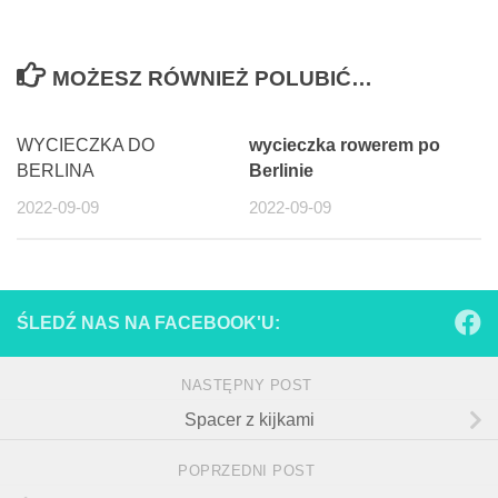
MOŻESZ RÓWNIEŻ POLUBIĆ…
WYCIECZKA DO
wycieczka rowerem po
BERLINA
Berlinie
2022-09-09
2022-09-09
ŚLEDŹ NAS NA FACEBOOK'U:
NASTĘPNY POST
Spacer z kijkami
POPRZEDNI POST