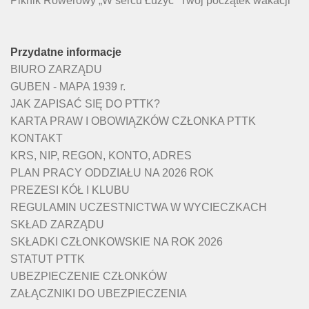
Piknik Rowerowy „W sercu Łużyc” Twój początek wakacji
Przydatne informacje
BIURO ZARZĄDU
GUBEN - MAPA 1939 r.
JAK ZAPISAĆ SIĘ DO PTTK?
KARTA PRAW I OBOWIĄZKÓW CZŁONKA PTTK
KONTAKT
KRS, NIP, REGON, KONTO, ADRES
PLAN PRACY ODDZIAŁU NA 2026 ROK
PREZESI KÓŁ I KLUBU
REGULAMIN UCZESTNICTWA W WYCIECZKACH
SKŁAD ZARZĄDU
SKŁADKI CZŁONKOWSKIE NA ROK 2026
STATUT PTTK
UBEZPIECZENIE CZŁONKÓW
ZAŁĄCZNIKI DO UBEZPIECZENIA