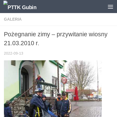
Skip to content
GALERIA
Pożegnanie zimy – przywitanie wiosny
21.03.2010 r.
2022-09-13