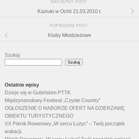
NASTĘPNY POST
Kaziuki w Ochli 21.03.2010 r.
POPRZEDNI POST
Kluby Młodzieżowe
Szukaj
Szukaj
Ostatnie wpisy
Dzieje się w Gubińskim PTTK
Międzynarodowy Festiwal „Czyste Country”
OGŁOSZENIE O NABORZE OFERT NA DZIERŻAWĘ
OBIEKTU TURYSTYCZNEGO
XX Piknik Rowerowy „W sercu Łużyc” – Twój początek
wakacji.