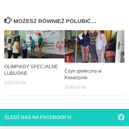
MOŻESZ RÓWNIEŻ POLUBIĆ…
OLIMPIADY SPECJALNE
Czyn społeczny w
LUBUSKIE
Kosarzynie
2023-03-29
2026-03-06
ŚLEDŹ NAS NA FACEBOOK'U: