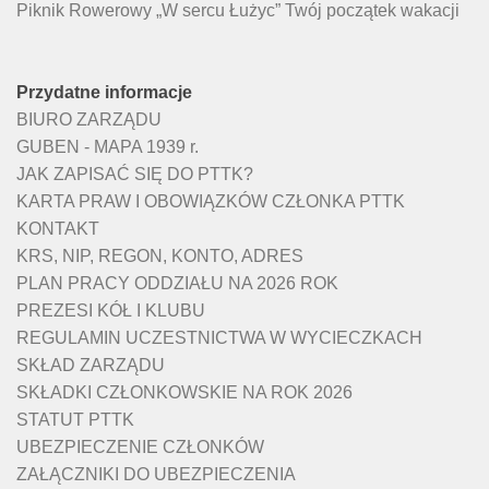
Piknik Rowerowy „W sercu Łużyc” Twój początek wakacji
Przydatne informacje
BIURO ZARZĄDU
GUBEN - MAPA 1939 r.
JAK ZAPISAĆ SIĘ DO PTTK?
KARTA PRAW I OBOWIĄZKÓW CZŁONKA PTTK
KONTAKT
KRS, NIP, REGON, KONTO, ADRES
PLAN PRACY ODDZIAŁU NA 2026 ROK
PREZESI KÓŁ I KLUBU
REGULAMIN UCZESTNICTWA W WYCIECZKACH
SKŁAD ZARZĄDU
SKŁADKI CZŁONKOWSKIE NA ROK 2026
STATUT PTTK
UBEZPIECZENIE CZŁONKÓW
ZAŁĄCZNIKI DO UBEZPIECZENIA