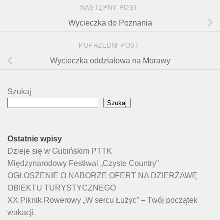
NASTĘPNY POST
Wycieczka do Poznania
POPRZEDNI POST
Wycieczka oddziałowa na Morawy
Szukaj
Szukaj
Ostatnie wpisy
Dzieje się w Gubińskim PTTK
Międzynarodowy Festiwal „Czyste Country”
OGŁOSZENIE O NABORZE OFERT NA DZIERŻAWĘ
OBIEKTU TURYSTYCZNEGO
XX Piknik Rowerowy „W sercu Łużyc” – Twój początek
wakacji.