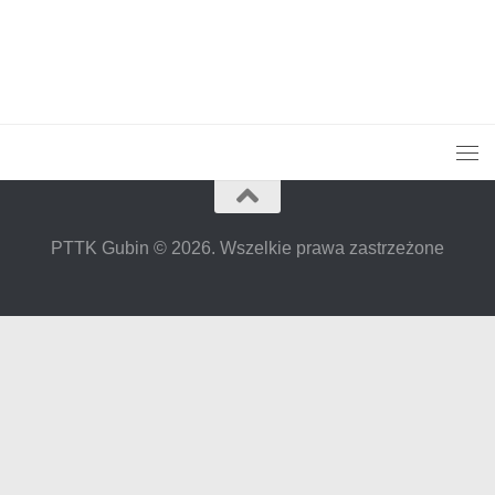
PTTK Gubin © 2026. Wszelkie prawa zastrzeżone