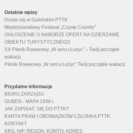
Ostatnie wpisy
Dzieje się w Gubińskim PTTK
Międzynarodowy Festiwal „Czyste Country”
OGŁOSZENIE O NABORZE OFERT NA DZIERŻAWĘ
OBIEKTU TURYSTYCZNEGO
XX Piknik Rowerowy „W sercu Łużyc” – Twój początek
wakacji.
Piknik Rowerowy „W sercu Łużyc” Twój początek wakacji
Przydatne informacje
BIURO ZARZĄDU
GUBEN - MAPA 1939 r.
JAK ZAPISAĆ SIĘ DO PTTK?
KARTA PRAW I OBOWIĄZKÓW CZŁONKA PTTK
KONTAKT
KRS, NIP, REGON, KONTO, ADRES