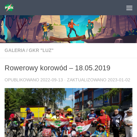
Skip to content
GALERIA
/
GKR "LUZ"
Rowerowy korowód – 18.05.2019
OPUBLIKOWANO
2022-09-13
· ZAKTUALIZOWANO
2023-01-02