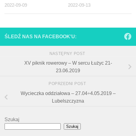
2022-09-09
2022-09-13
ŚLEDŹ NAS NA FACEBOOK'U:
NASTĘPNY POST
XV piknik rowerowy – W sercu Łużyc 21-
23.06.2019
POPRZEDNI POST
Wycieczka oddziałowa – 27.04÷4.05.2019 –
Lubelszczyzna
Szukaj
Szukaj